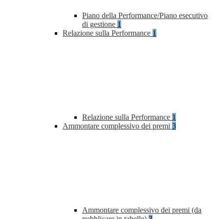
Piano della Performance/Piano esecutivo
di gestione
1
Relazione sulla Performance
1
Relazione sulla Performance
1
Ammontare complessivo dei premi
3
Ammontare complessivo dei premi (da
pubblicare in tabelle)
3