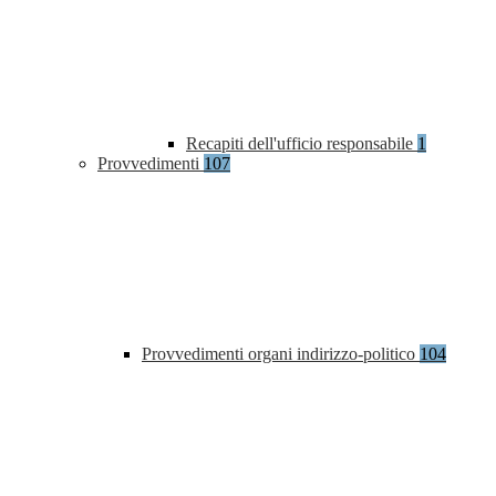
Recapiti dell'ufficio responsabile
1
Provvedimenti
107
Provvedimenti organi indirizzo-politico
104