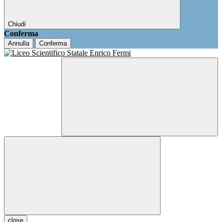
Chiudi
Conferma
Annulla
Conferma
close