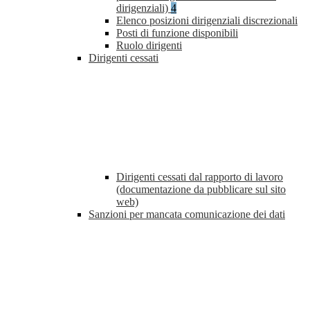
dirigenziali)
4
Elenco posizioni dirigenziali discrezionali
Posti di funzione disponibili
Ruolo dirigenti
Dirigenti cessati
Dirigenti cessati dal rapporto di lavoro
(documentazione da pubblicare sul sito
web)
Sanzioni per mancata comunicazione dei dati