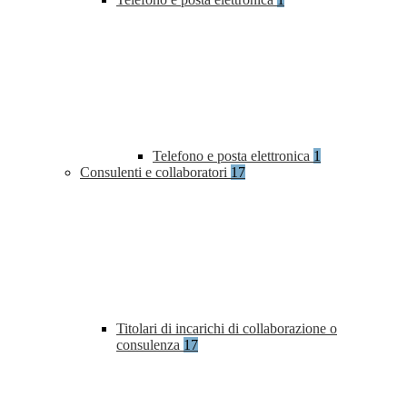
Telefono e posta elettronica
1
Consulenti e collaboratori
17
Titolari di incarichi di collaborazione o
consulenza
17