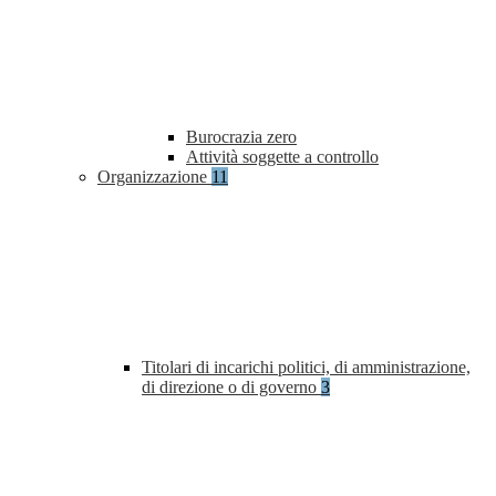
Burocrazia zero
Attività soggette a controllo
Organizzazione
11
Titolari di incarichi politici, di amministrazione,
di direzione o di governo
3