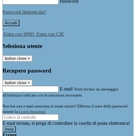
Password
Password dimenticata?
-
Entra con SPID
Entra con CIE
Seleziona utente
button close
×
Recupero password
button close
×
E-mail
Verrà inviato un messaggio
all'indirizzo indicato con le istruzioni necessarie.
Non hai una e-mail associata al nome utente? Effettua il reset della password
tramite la
Login Spaggiari
E-mail inviata, si prega di controllare la casella di posta elettronica!
Errore