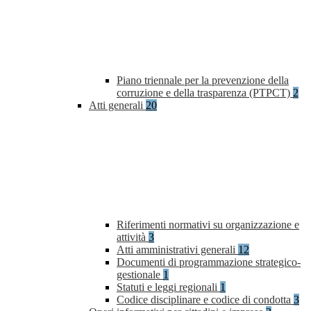
Piano triennale per la prevenzione della
corruzione e della trasparenza (PTPCT)
2
Atti generali
20
Riferimenti normativi su organizzazione e
attività
3
Atti amministrativi generali
12
Documenti di programmazione strategico-
gestionale
1
Statuti e leggi regionali
1
Codice disciplinare e codice di condotta
3