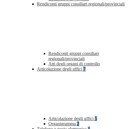
Rendiconti gruppi consiliari regionali/provinciali
Rendiconti gruppi consiliari
regionali/provinciali
Atti degli organi di controllo
Articolazione degli uffici
7
Articolazione degli uffici
5
Organigramma
2
Telefono e posta elettronica
1