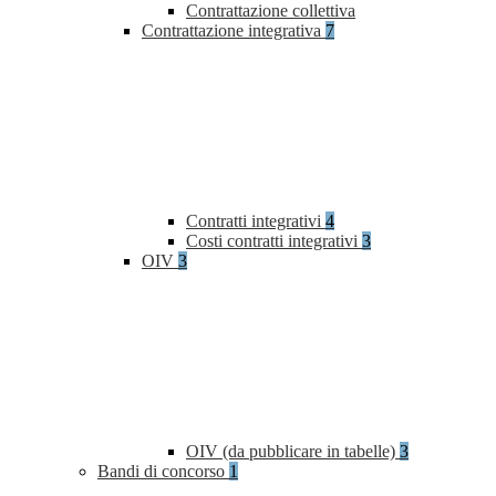
Contrattazione collettiva
Contrattazione integrativa
7
Contratti integrativi
4
Costi contratti integrativi
3
OIV
3
OIV (da pubblicare in tabelle)
3
Bandi di concorso
1