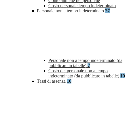
Conto annuale del personale
Costo personale tempo indeterminato
Personale non a tempo indeterminato
37
Personale non a tempo indeterminato (da
pubblicare in tabelle)
7
Costo del personale non a tempo
indeterminato (da pubblicare in tabelle)
10
Tassi di assenza
10