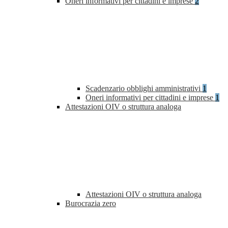
Oneri informativi per cittadini e imprese
2
Scadenzario obblighi amministrativi
1
Oneri informativi per cittadini e imprese
1
Attestazioni OIV o struttura analoga
Attestazioni OIV o struttura analoga
Burocrazia zero