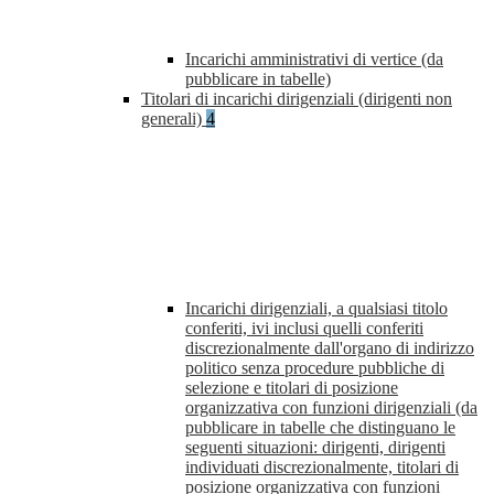
Incarichi amministrativi di vertice (da
pubblicare in tabelle)
Titolari di incarichi dirigenziali (dirigenti non
generali)
4
Incarichi dirigenziali, a qualsiasi titolo
conferiti, ivi inclusi quelli conferiti
discrezionalmente dall'organo di indirizzo
politico senza procedure pubbliche di
selezione e titolari di posizione
organizzativa con funzioni dirigenziali (da
pubblicare in tabelle che distinguano le
seguenti situazioni: dirigenti, dirigenti
individuati discrezionalmente, titolari di
posizione organizzativa con funzioni