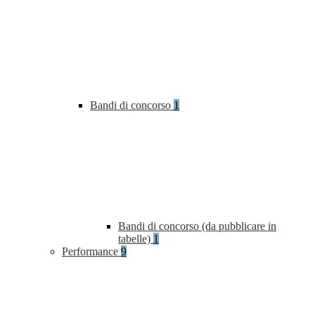
Bandi di concorso
1
Bandi di concorso (da pubblicare in
tabelle)
1
Performance
9