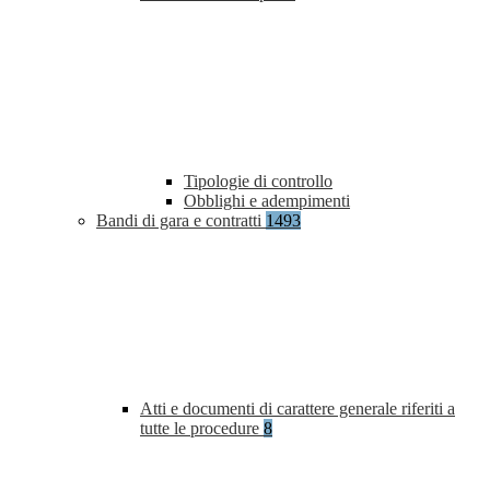
Tipologie di controllo
Obblighi e adempimenti
Bandi di gara e contratti
1493
Atti e documenti di carattere generale riferiti a
tutte le procedure
8