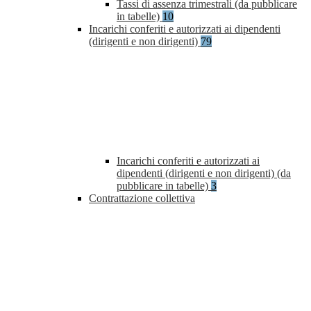
Tassi di assenza trimestrali (da pubblicare
in tabelle)
10
Incarichi conferiti e autorizzati ai dipendenti
(dirigenti e non dirigenti)
79
Incarichi conferiti e autorizzati ai
dipendenti (dirigenti e non dirigenti) (da
pubblicare in tabelle)
3
Contrattazione collettiva