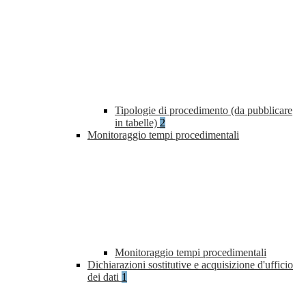
Tipologie di procedimento (da pubblicare
in tabelle)
2
Monitoraggio tempi procedimentali
Monitoraggio tempi procedimentali
Dichiarazioni sostitutive e acquisizione d'ufficio
dei dati
1