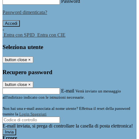
Password
Password dimenticata?
-
Entra con SPID
Entra con CIE
Seleziona utente
button close
×
Recupero password
button close
×
E-mail
Verrà inviato un messaggio
all'indirizzo indicato con le istruzioni necessarie.
Non hai una e-mail associata al nome utente? Effettua il reset della password
tramite la
Login Spaggiari
E-mail inviata, si prega di controllare la casella di posta elettronica!
Errore