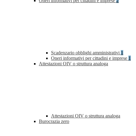
Oneri informativi per cittadini e imprese
2
Scadenzario obblighi amministrativi
1
Oneri informativi per cittadini e imprese
1
Attestazioni OIV o struttura analoga
Attestazioni OIV o struttura analoga
Burocrazia zero