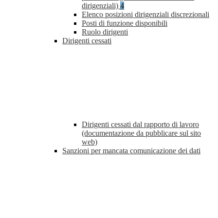
dirigenziali)
4
Elenco posizioni dirigenziali discrezionali
Posti di funzione disponibili
Ruolo dirigenti
Dirigenti cessati
Dirigenti cessati dal rapporto di lavoro
(documentazione da pubblicare sul sito
web)
Sanzioni per mancata comunicazione dei dati