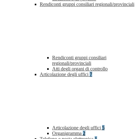
Rendiconti gruppi consiliari regionali/provinciali
Rendiconti gruppi consiliari
regionali/provinciali
Atti degli organi di controllo
Articolazione degli uffici
7
Articolazione degli uffici
5
Organigramma
2
Telefono e posta elettronica
1