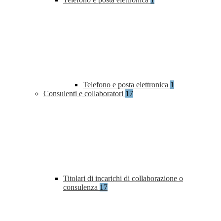
Telefono e posta elettronica
1
Consulenti e collaboratori
17
Titolari di incarichi di collaborazione o
consulenza
17