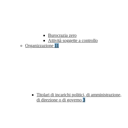
Burocrazia zero
Attività soggette a controllo
Organizzazione
11
Titolari di incarichi politici, di amministrazione,
di direzione o di governo
3