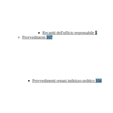
Recapiti dell'ufficio responsabile
1
Provvedimenti
107
Provvedimenti organi indirizzo-politico
104