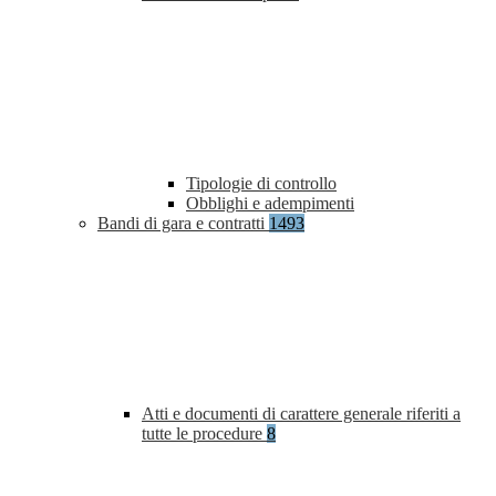
Tipologie di controllo
Obblighi e adempimenti
Bandi di gara e contratti
1493
Atti e documenti di carattere generale riferiti a
tutte le procedure
8