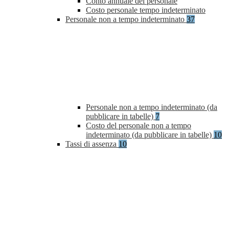
Conto annuale del personale
Costo personale tempo indeterminato
Personale non a tempo indeterminato
37
Personale non a tempo indeterminato (da
pubblicare in tabelle)
7
Costo del personale non a tempo
indeterminato (da pubblicare in tabelle)
10
Tassi di assenza
10