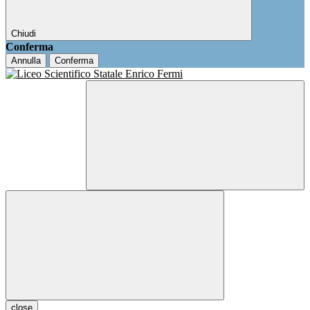
Chiudi
Conferma
Annulla
Conferma
close