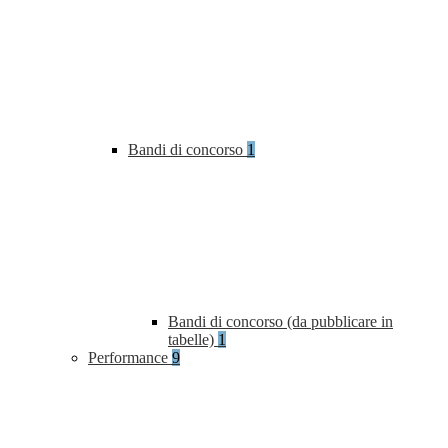
Bandi di concorso
1
Bandi di concorso (da pubblicare in
tabelle)
1
Performance
9