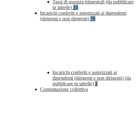
Tassi di assenza trimestrali (da pubblicare
in tabelle)
10
Incarichi conferiti e autorizzati ai dipendenti
(dirigenti e non dirigenti)
79
Incarichi conferiti e autorizzati ai
dipendenti (dirigenti e non dirigenti) (da
pubblicare in tabelle)
3
Contrattazione collettiva