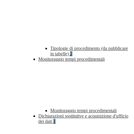
Tipologie di procedimento (da pubblicare
in tabelle)
2
Monitoraggio tempi procedimentali
Monitoraggio tempi procedimentali
Dichiarazioni sostitutive e acquisizione d'ufficio
dei dati
1