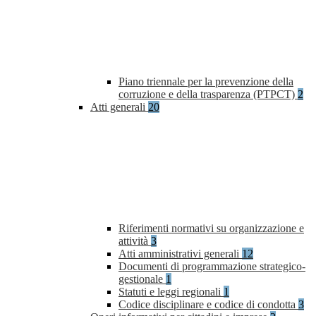
Piano triennale per la prevenzione della
corruzione e della trasparenza (PTPCT)
2
Atti generali
20
Riferimenti normativi su organizzazione e
attività
3
Atti amministrativi generali
12
Documenti di programmazione strategico-
gestionale
1
Statuti e leggi regionali
1
Codice disciplinare e codice di condotta
3