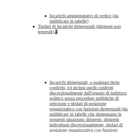
Incarichi amministrativi di vertice (da
pubblicare in tabelle)
Titolari di incarichi dirigenziali (dirigenti non
generali)
4
Incarichi dirigenziali, a qualsiasi titolo
conferiti, ivi inclusi quelli conferiti
discrezionalmente dall'organo di indirizzo
politico senza procedure pubbliche di
selezione e titolari di posizione
organizzativa con funzioni dirigenziali (da
pubblicare in tabelle che distinguano le
seguenti situazioni: dirigenti, dirigenti
individuati discrezionalmente, titolari di
posizione organizzativa con funzioni