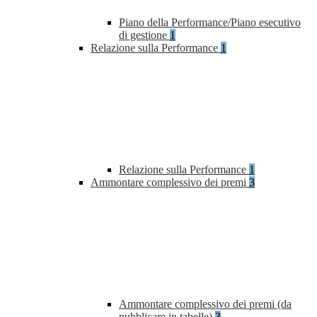
Piano della Performance/Piano esecutivo
di gestione
1
Relazione sulla Performance
1
Relazione sulla Performance
1
Ammontare complessivo dei premi
3
Ammontare complessivo dei premi (da
pubblicare in tabelle)
3