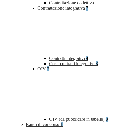
Contrattazione collettiva
Contrattazione integrativa
7
Contratti integrativi
4
Costi contratti integrativi
3
OIV
3
OIV (da pubblicare in tabelle)
3
Bandi di concorso
1