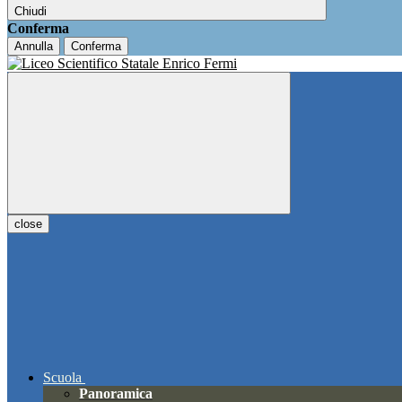
Chiudi
Conferma
Annulla
Conferma
close
Scuola
Panoramica