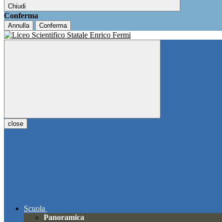
Chiudi
Conferma
Annulla
Conferma
close
Scuola
Panoramica