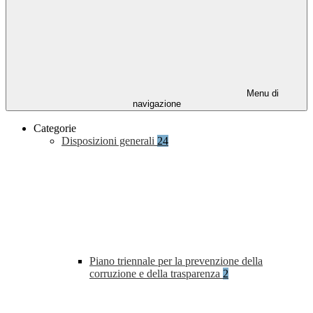
Menu di
navigazione
Categorie
Disposizioni generali
24
Piano triennale per la prevenzione della
corruzione e della trasparenza
2