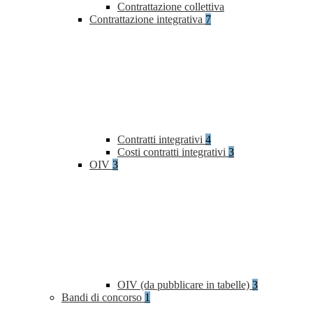
Contrattazione collettiva
Contrattazione integrativa
7
Contratti integrativi
4
Costi contratti integrativi
3
OIV
3
OIV (da pubblicare in tabelle)
3
Bandi di concorso
1