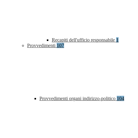
Recapiti dell'ufficio responsabile
1
Provvedimenti
107
Provvedimenti organi indirizzo-politico
104