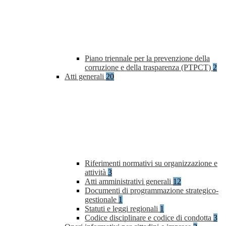
Piano triennale per la prevenzione della
corruzione e della trasparenza (PTPCT)
2
Atti generali
20
Riferimenti normativi su organizzazione e
attività
3
Atti amministrativi generali
12
Documenti di programmazione strategico-
gestionale
1
Statuti e leggi regionali
1
Codice disciplinare e codice di condotta
3