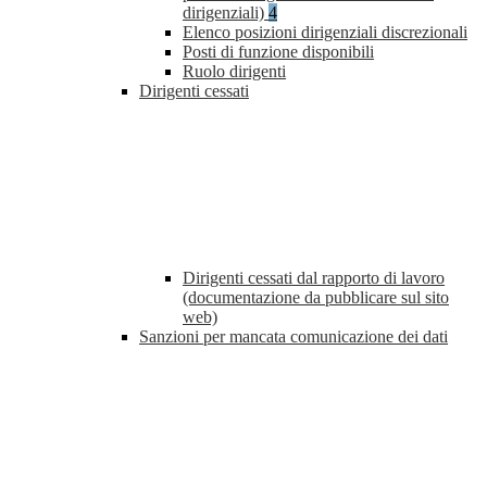
dirigenziali)
4
Elenco posizioni dirigenziali discrezionali
Posti di funzione disponibili
Ruolo dirigenti
Dirigenti cessati
Dirigenti cessati dal rapporto di lavoro
(documentazione da pubblicare sul sito
web)
Sanzioni per mancata comunicazione dei dati