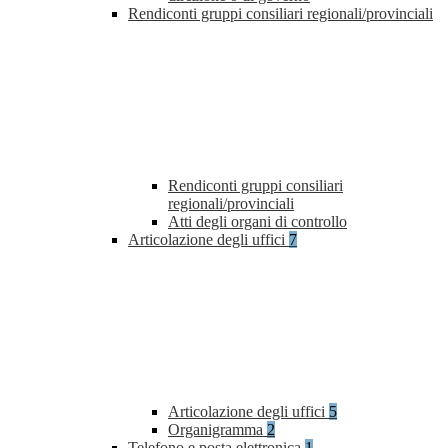
Rendiconti gruppi consiliari regionali/provinciali
Rendiconti gruppi consiliari
regionali/provinciali
Atti degli organi di controllo
Articolazione degli uffici
7
Articolazione degli uffici
5
Organigramma
2
Telefono e posta elettronica
1