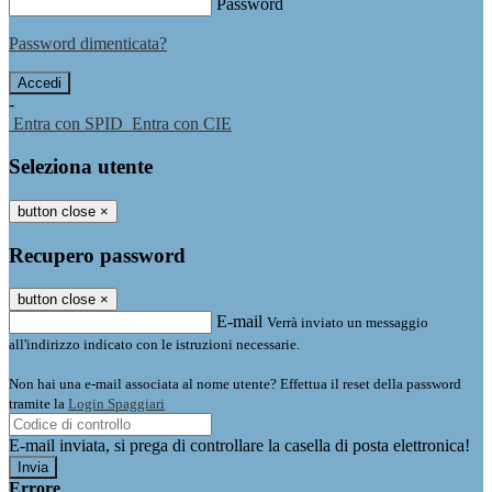
Password
Password dimenticata?
-
Entra con SPID
Entra con CIE
Seleziona utente
button close
×
Recupero password
button close
×
E-mail
Verrà inviato un messaggio
all'indirizzo indicato con le istruzioni necessarie.
Non hai una e-mail associata al nome utente? Effettua il reset della password
tramite la
Login Spaggiari
E-mail inviata, si prega di controllare la casella di posta elettronica!
Errore