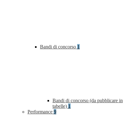
Bandi di concorso
1
Bandi di concorso (da pubblicare in
tabelle)
1
Performance
9