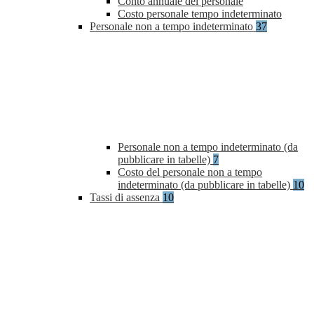
Conto annuale del personale
Costo personale tempo indeterminato
Personale non a tempo indeterminato
37
Personale non a tempo indeterminato (da
pubblicare in tabelle)
7
Costo del personale non a tempo
indeterminato (da pubblicare in tabelle)
10
Tassi di assenza
10