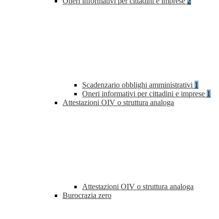
Oneri informativi per cittadini e imprese
2
Scadenzario obblighi amministrativi
1
Oneri informativi per cittadini e imprese
1
Attestazioni OIV o struttura analoga
Attestazioni OIV o struttura analoga
Burocrazia zero