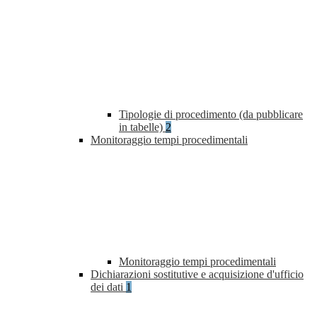
Tipologie di procedimento (da pubblicare
in tabelle)
2
Monitoraggio tempi procedimentali
Monitoraggio tempi procedimentali
Dichiarazioni sostitutive e acquisizione d'ufficio
dei dati
1