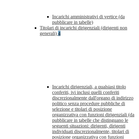
Incarichi amministrativi di vertice (da
pubblicare in tabelle)
Titolari di incarichi dirigenziali (dirigenti non
generali)
4
Incarichi dirigenziali, a qualsiasi titolo
conferiti, ivi inclusi quelli conferiti
discrezionalmente dall'organo di indirizzo
politico senza procedure pubbliche di
selezione e titolari di posizione
organizzativa con funzioni dirigenziali (da
pubblicare in tabelle che distinguano le
seguenti situazioni: dirigenti, dirigenti
individuati discrezionalmente, titolari di
posizione organizzativa con funzioni