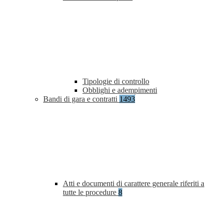
Tipologie di controllo
Obblighi e adempimenti
Bandi di gara e contratti
1493
Atti e documenti di carattere generale riferiti a
tutte le procedure
8