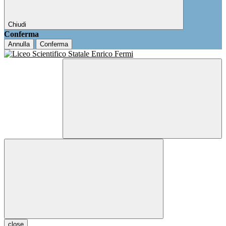
Chiudi
Conferma
Annulla
Conferma
close