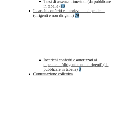
Tassi di assenza trimestrali (da pubblicare
in tabelle)
10
Incarichi conferiti e autorizzati ai dipendenti
(dirigenti e non dirigenti)
79
Incarichi conferiti e autorizzati ai
dipendenti (dirigenti e non dirigenti) (da
pubblicare in tabelle)
3
Contrattazione collettiva