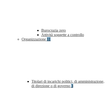
Burocrazia zero
Attività soggette a controllo
Organizzazione
11
Titolari di incarichi politici, di amministrazione,
di direzione o di governo
3