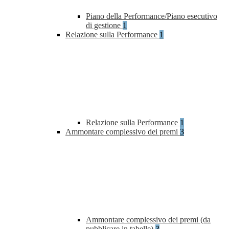
Piano della Performance/Piano esecutivo
di gestione
1
Relazione sulla Performance
1
Relazione sulla Performance
1
Ammontare complessivo dei premi
3
Ammontare complessivo dei premi (da
pubblicare in tabelle)
3