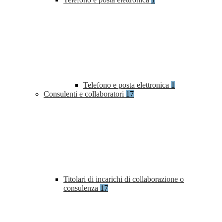
Telefono e posta elettronica
1
Consulenti e collaboratori
17
Titolari di incarichi di collaborazione o
consulenza
17