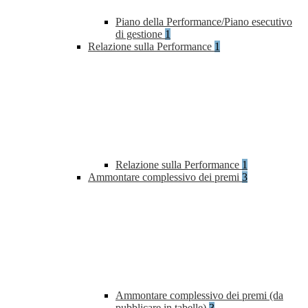
Piano della Performance/Piano esecutivo
di gestione
1
Relazione sulla Performance
1
Relazione sulla Performance
1
Ammontare complessivo dei premi
3
Ammontare complessivo dei premi (da
pubblicare in tabelle)
3