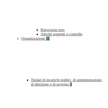
Burocrazia zero
Attività soggette a controllo
Organizzazione
11
Titolari di incarichi politici, di amministrazione,
di direzione o di governo
3