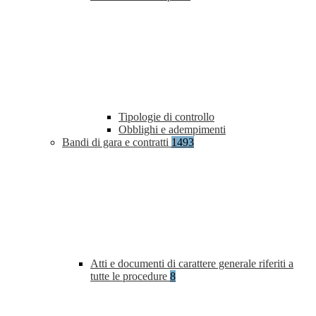
Tipologie di controllo
Obblighi e adempimenti
Bandi di gara e contratti
1493
Atti e documenti di carattere generale riferiti a
tutte le procedure
8