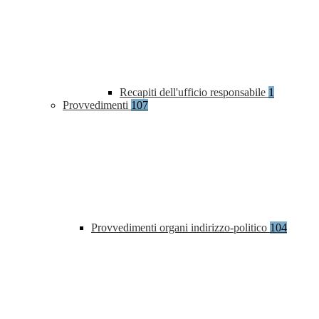
Recapiti dell'ufficio responsabile
1
Provvedimenti
107
Provvedimenti organi indirizzo-politico
104