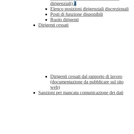
dirigenziali)
4
Elenco posizioni dirigenziali discrezionali
Posti di funzione disponibili
Ruolo dirigenti
Dirigenti cessati
Dirigenti cessati dal rapporto di lavoro
(documentazione da pubblicare sul sito
web)
Sanzioni per mancata comunicazione dei dati