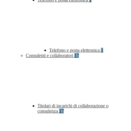
Telefono e posta elettronica
1
Consulenti e collaboratori
17
Titolari di incarichi di collaborazione o
consulenza
17