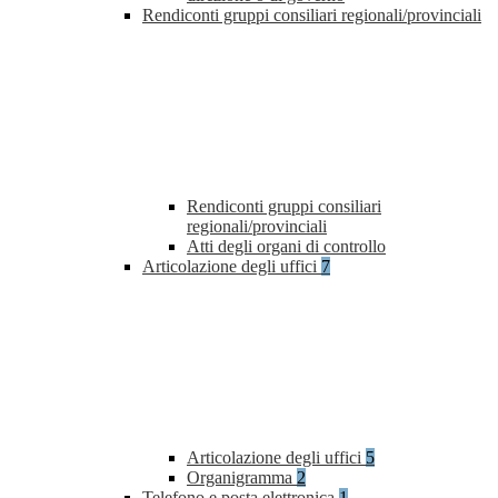
Rendiconti gruppi consiliari regionali/provinciali
Rendiconti gruppi consiliari
regionali/provinciali
Atti degli organi di controllo
Articolazione degli uffici
7
Articolazione degli uffici
5
Organigramma
2
Telefono e posta elettronica
1