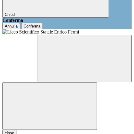
Chiudi
Conferma
Annulla
Conferma
close