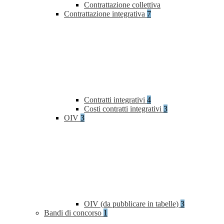
Contrattazione collettiva
Contrattazione integrativa
7
Contratti integrativi
4
Costi contratti integrativi
3
OIV
3
OIV (da pubblicare in tabelle)
3
Bandi di concorso
1