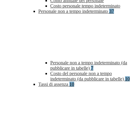
Conto annuale del personale
Costo personale tempo indeterminato
Personale non a tempo indeterminato
37
Personale non a tempo indeterminato (da
pubblicare in tabelle)
7
Costo del personale non a tempo
indeterminato (da pubblicare in tabelle)
10
Tassi di assenza
10