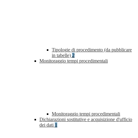
Tipologie di procedimento (da pubblicare
in tabelle)
2
Monitoraggio tempi procedimentali
Monitoraggio tempi procedimentali
Dichiarazioni sostitutive e acquisizione d'ufficio
dei dati
1