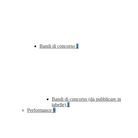
Bandi di concorso
1
Bandi di concorso (da pubblicare in
tabelle)
1
Performance
9