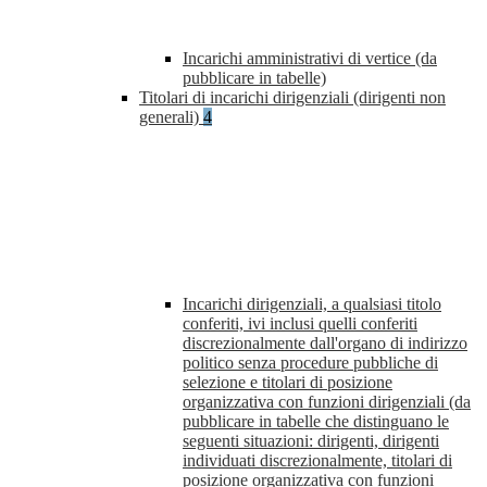
Incarichi amministrativi di vertice (da
pubblicare in tabelle)
Titolari di incarichi dirigenziali (dirigenti non
generali)
4
Incarichi dirigenziali, a qualsiasi titolo
conferiti, ivi inclusi quelli conferiti
discrezionalmente dall'organo di indirizzo
politico senza procedure pubbliche di
selezione e titolari di posizione
organizzativa con funzioni dirigenziali (da
pubblicare in tabelle che distinguano le
seguenti situazioni: dirigenti, dirigenti
individuati discrezionalmente, titolari di
posizione organizzativa con funzioni