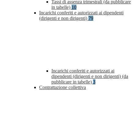
Tassi di assenza trimestrali (da pubblicare
in tabelle)
10
Incarichi conferiti e autorizzati ai dipendenti
(dirigenti e non dirigenti)
79
Incarichi conferiti e autorizzati ai
dipendenti (dirigenti e non dirigenti) (da
pubblicare in tabelle)
3
Contrattazione collettiva