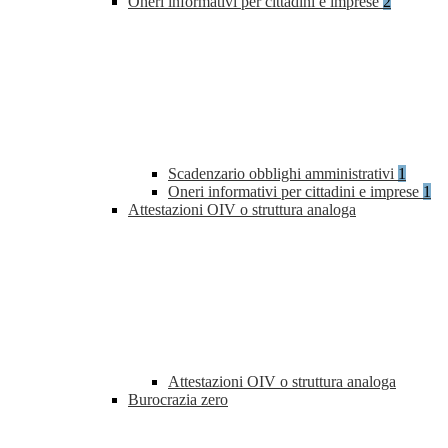
Oneri informativi per cittadini e imprese
2
Scadenzario obblighi amministrativi
1
Oneri informativi per cittadini e imprese
1
Attestazioni OIV o struttura analoga
Attestazioni OIV o struttura analoga
Burocrazia zero