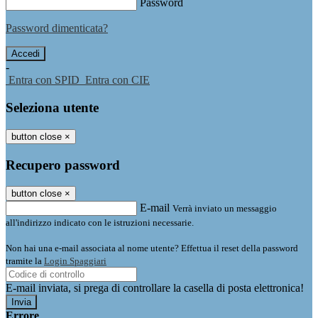
Password
Password dimenticata?
-
Entra con SPID
Entra con CIE
Seleziona utente
button close
×
Recupero password
button close
×
E-mail
Verrà inviato un messaggio
all'indirizzo indicato con le istruzioni necessarie.
Non hai una e-mail associata al nome utente? Effettua il reset della password
tramite la
Login Spaggiari
E-mail inviata, si prega di controllare la casella di posta elettronica!
Errore