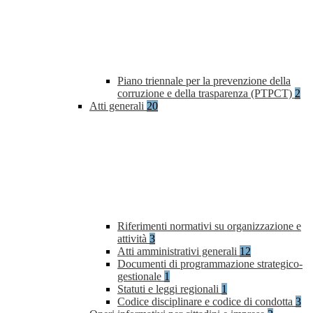
Piano triennale per la prevenzione della
corruzione e della trasparenza (PTPCT)
2
Atti generali
20
Riferimenti normativi su organizzazione e
attività
3
Atti amministrativi generali
12
Documenti di programmazione strategico-
gestionale
1
Statuti e leggi regionali
1
Codice disciplinare e codice di condotta
3