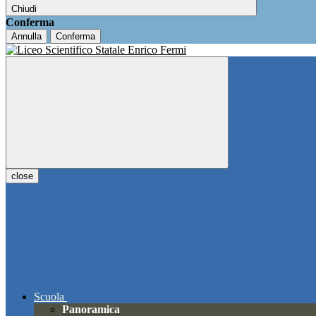
Chiudi
Conferma
Annulla
Conferma
close
Scuola
Panoramica