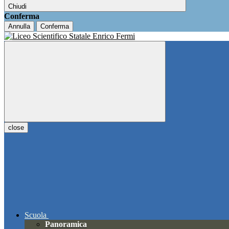
Chiudi
Conferma
Annulla
Conferma
close
Scuola
Panoramica