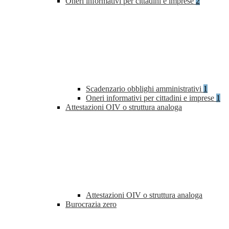
Oneri informativi per cittadini e imprese
2
Scadenzario obblighi amministrativi
1
Oneri informativi per cittadini e imprese
1
Attestazioni OIV o struttura analoga
Attestazioni OIV o struttura analoga
Burocrazia zero