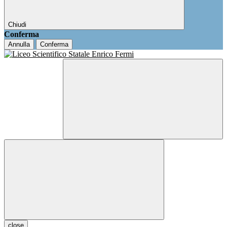
Chiudi
Conferma
Annulla
Conferma
close