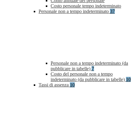
Conto annuale del personale
Costo personale tempo indeterminato
Personale non a tempo indeterminato
37
Personale non a tempo indeterminato (da
pubblicare in tabelle)
7
Costo del personale non a tempo
indeterminato (da pubblicare in tabelle)
10
Tassi di assenza
10