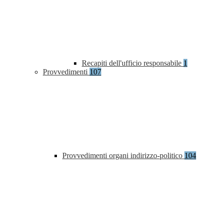
Recapiti dell'ufficio responsabile
1
Provvedimenti
107
Provvedimenti organi indirizzo-politico
104