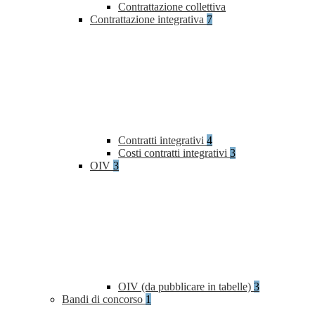
Contrattazione collettiva
Contrattazione integrativa
7
Contratti integrativi
4
Costi contratti integrativi
3
OIV
3
OIV (da pubblicare in tabelle)
3
Bandi di concorso
1