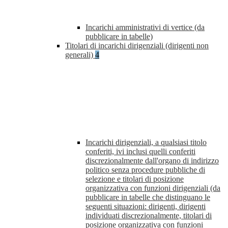
Incarichi amministrativi di vertice (da
pubblicare in tabelle)
Titolari di incarichi dirigenziali (dirigenti non
generali)
4
Incarichi dirigenziali, a qualsiasi titolo
conferiti, ivi inclusi quelli conferiti
discrezionalmente dall'organo di indirizzo
politico senza procedure pubbliche di
selezione e titolari di posizione
organizzativa con funzioni dirigenziali (da
pubblicare in tabelle che distinguano le
seguenti situazioni: dirigenti, dirigenti
individuati discrezionalmente, titolari di
posizione organizzativa con funzioni