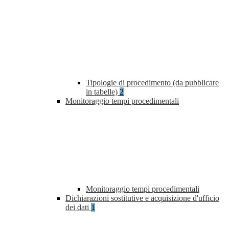
Tipologie di procedimento (da pubblicare
in tabelle)
2
Monitoraggio tempi procedimentali
Monitoraggio tempi procedimentali
Dichiarazioni sostitutive e acquisizione d'ufficio
dei dati
1