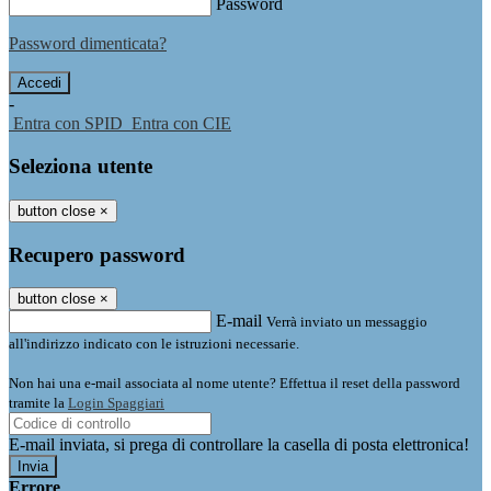
Password
Password dimenticata?
-
Entra con SPID
Entra con CIE
Seleziona utente
button close
×
Recupero password
button close
×
E-mail
Verrà inviato un messaggio
all'indirizzo indicato con le istruzioni necessarie.
Non hai una e-mail associata al nome utente? Effettua il reset della password
tramite la
Login Spaggiari
E-mail inviata, si prega di controllare la casella di posta elettronica!
Errore