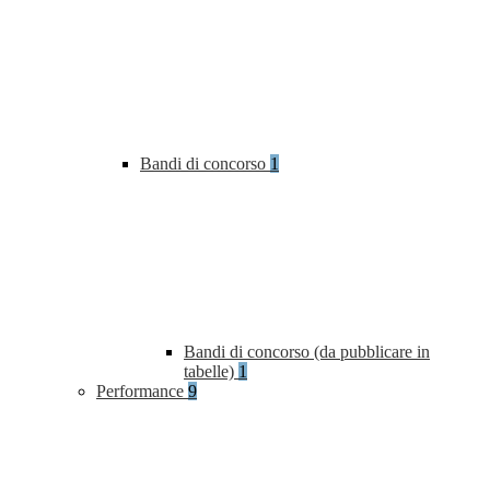
Bandi di concorso
1
Bandi di concorso (da pubblicare in
tabelle)
1
Performance
9