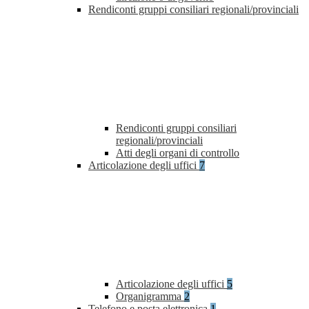
Rendiconti gruppi consiliari regionali/provinciali
Rendiconti gruppi consiliari
regionali/provinciali
Atti degli organi di controllo
Articolazione degli uffici
7
Articolazione degli uffici
5
Organigramma
2
Telefono e posta elettronica
1