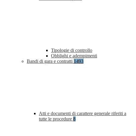
Tipologie di controllo
Obblighi e adempimenti
Bandi di gara e contratti
1493
Atti e documenti di carattere generale riferiti a
tutte le procedure
8