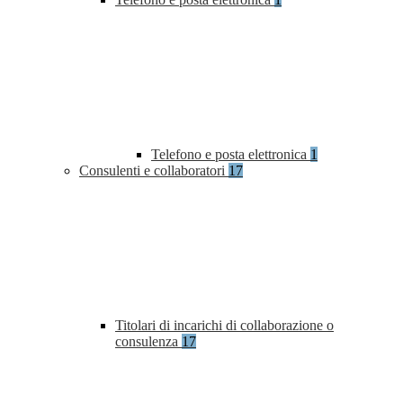
Telefono e posta elettronica
1
Consulenti e collaboratori
17
Titolari di incarichi di collaborazione o
consulenza
17