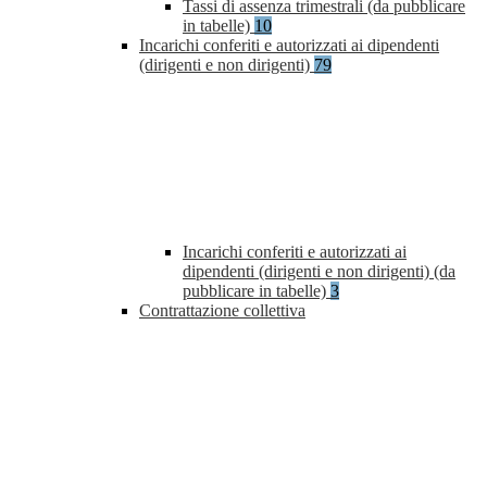
Tassi di assenza trimestrali (da pubblicare
in tabelle)
10
Incarichi conferiti e autorizzati ai dipendenti
(dirigenti e non dirigenti)
79
Incarichi conferiti e autorizzati ai
dipendenti (dirigenti e non dirigenti) (da
pubblicare in tabelle)
3
Contrattazione collettiva