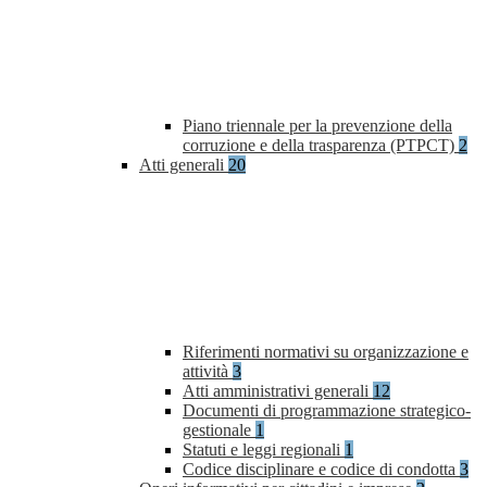
Piano triennale per la prevenzione della
corruzione e della trasparenza (PTPCT)
2
Atti generali
20
Riferimenti normativi su organizzazione e
attività
3
Atti amministrativi generali
12
Documenti di programmazione strategico-
gestionale
1
Statuti e leggi regionali
1
Codice disciplinare e codice di condotta
3