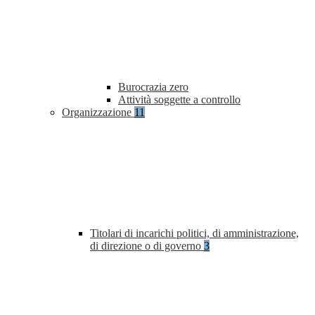
Burocrazia zero
Attività soggette a controllo
Organizzazione
11
Titolari di incarichi politici, di amministrazione,
di direzione o di governo
3