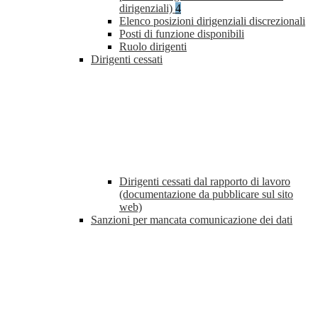
dirigenziali)
4
Elenco posizioni dirigenziali discrezionali
Posti di funzione disponibili
Ruolo dirigenti
Dirigenti cessati
Dirigenti cessati dal rapporto di lavoro
(documentazione da pubblicare sul sito
web)
Sanzioni per mancata comunicazione dei dati