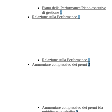
Piano della Performance/Piano esecutivo
di gestione
1
Relazione sulla Performance
1
Relazione sulla Performance
1
Ammontare complessivo dei premi
3
Ammontare complessivo dei premi (da
pubblicare in tabelle)
3