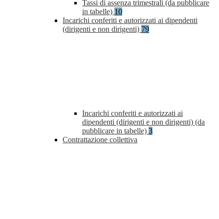
Tassi di assenza trimestrali (da pubblicare
in tabelle)
10
Incarichi conferiti e autorizzati ai dipendenti
(dirigenti e non dirigenti)
79
Incarichi conferiti e autorizzati ai
dipendenti (dirigenti e non dirigenti) (da
pubblicare in tabelle)
3
Contrattazione collettiva