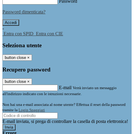
Password
Password dimenticata?
-
Entra con SPID
Entra con CIE
Seleziona utente
button close
×
Recupero password
button close
×
E-mail
Verrà inviato un messaggio
all'indirizzo indicato con le istruzioni necessarie.
Non hai una e-mail associata al nome utente? Effettua il reset della password
tramite la
Login Spaggiari
E-mail inviata, si prega di controllare la casella di posta elettronica!
Errore