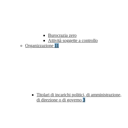
Burocrazia zero
Attività soggette a controllo
Organizzazione
11
Titolari di incarichi politici, di amministrazione,
di direzione o di governo
3