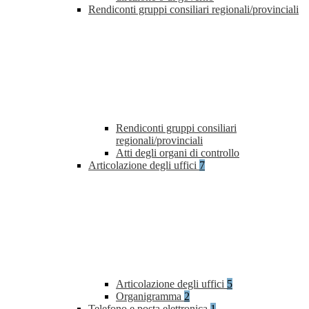
Rendiconti gruppi consiliari regionali/provinciali
Rendiconti gruppi consiliari
regionali/provinciali
Atti degli organi di controllo
Articolazione degli uffici
7
Articolazione degli uffici
5
Organigramma
2
Telefono e posta elettronica
1