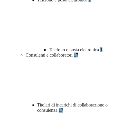
Telefono e posta elettronica
1
Consulenti e collaboratori
17
Titolari di incarichi di collaborazione o
consulenza
17