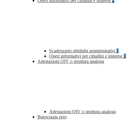
Oneri informativi per cittadini e imprese
2
Scadenzario obblighi amministrativi
1
Oneri informativi per cittadini e imprese
1
Attestazioni OIV o struttura analoga
Attestazioni OIV o struttura analoga
Burocrazia zero