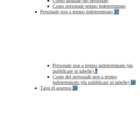
Conto annuale del personale
Costo personale tempo indeterminato
Personale non a tempo indeterminato
37
Personale non a tempo indeterminato (da
pubblicare in tabelle)
7
Costo del personale non a tempo
indeterminato (da pubblicare in tabelle)
10
Tassi di assenza
10