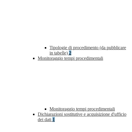
Tipologie di procedimento (da pubblicare
in tabelle)
2
Monitoraggio tempi procedimentali
Monitoraggio tempi procedimentali
Dichiarazioni sostitutive e acquisizione d'ufficio
dei dati
1