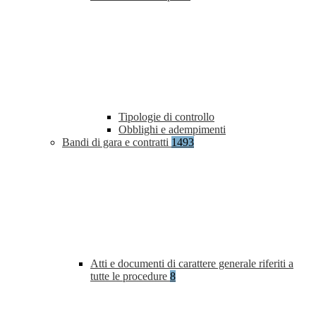
Tipologie di controllo
Obblighi e adempimenti
Bandi di gara e contratti
1493
Atti e documenti di carattere generale riferiti a
tutte le procedure
8