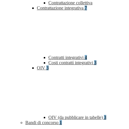
Contrattazione collettiva
Contrattazione integrativa
7
Contratti integrativi
4
Costi contratti integrativi
3
OIV
3
OIV (da pubblicare in tabelle)
3
Bandi di concorso
1