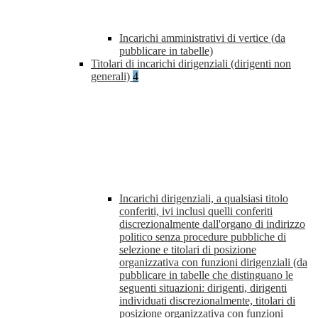
Incarichi amministrativi di vertice (da
pubblicare in tabelle)
Titolari di incarichi dirigenziali (dirigenti non
generali)
4
Incarichi dirigenziali, a qualsiasi titolo
conferiti, ivi inclusi quelli conferiti
discrezionalmente dall'organo di indirizzo
politico senza procedure pubbliche di
selezione e titolari di posizione
organizzativa con funzioni dirigenziali (da
pubblicare in tabelle che distinguano le
seguenti situazioni: dirigenti, dirigenti
individuati discrezionalmente, titolari di
posizione organizzativa con funzioni