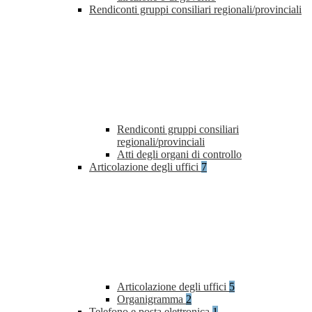
Rendiconti gruppi consiliari regionali/provinciali
Rendiconti gruppi consiliari
regionali/provinciali
Atti degli organi di controllo
Articolazione degli uffici
7
Articolazione degli uffici
5
Organigramma
2
Telefono e posta elettronica
1