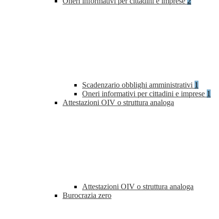
Oneri informativi per cittadini e imprese
2
Scadenzario obblighi amministrativi
1
Oneri informativi per cittadini e imprese
1
Attestazioni OIV o struttura analoga
Attestazioni OIV o struttura analoga
Burocrazia zero