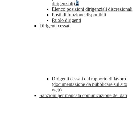
dirigenziali)
4
Elenco posizioni dirigenziali discrezionali
Posti di funzione disponibili
Ruolo dirigenti
Dirigenti cessati
Dirigenti cessati dal rapporto di lavoro
(documentazione da pubblicare sul sito
web)
Sanzioni per mancata comunicazione dei dati