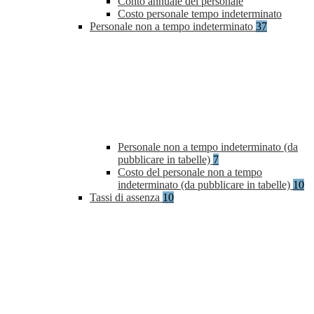
Conto annuale del personale
Costo personale tempo indeterminato
Personale non a tempo indeterminato
37
Personale non a tempo indeterminato (da
pubblicare in tabelle)
7
Costo del personale non a tempo
indeterminato (da pubblicare in tabelle)
10
Tassi di assenza
10