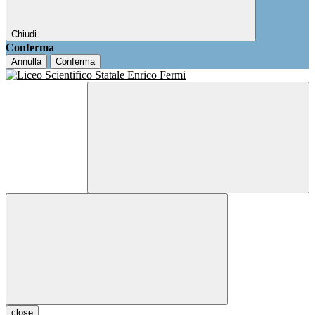
Chiudi
Conferma
Annulla
Conferma
close