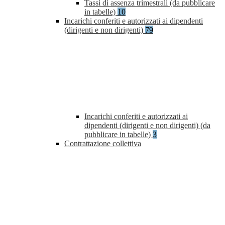
Tassi di assenza trimestrali (da pubblicare
in tabelle)
10
Incarichi conferiti e autorizzati ai dipendenti
(dirigenti e non dirigenti)
79
Incarichi conferiti e autorizzati ai
dipendenti (dirigenti e non dirigenti) (da
pubblicare in tabelle)
3
Contrattazione collettiva