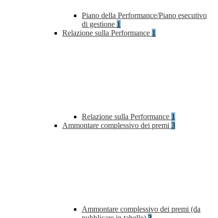
Piano della Performance/Piano esecutivo
di gestione
1
Relazione sulla Performance
1
Relazione sulla Performance
1
Ammontare complessivo dei premi
3
Ammontare complessivo dei premi (da
pubblicare in tabelle)
3