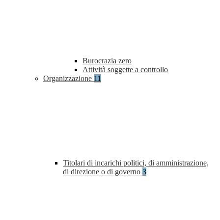
Burocrazia zero
Attività soggette a controllo
Organizzazione
11
Titolari di incarichi politici, di amministrazione,
di direzione o di governo
3