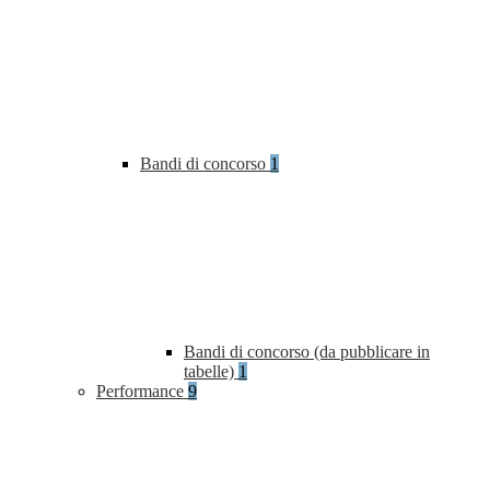
Bandi di concorso
1
Bandi di concorso (da pubblicare in
tabelle)
1
Performance
9