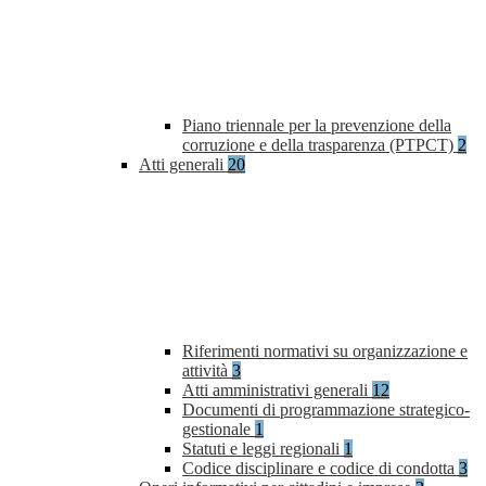
Piano triennale per la prevenzione della
corruzione e della trasparenza (PTPCT)
2
Atti generali
20
Riferimenti normativi su organizzazione e
attività
3
Atti amministrativi generali
12
Documenti di programmazione strategico-
gestionale
1
Statuti e leggi regionali
1
Codice disciplinare e codice di condotta
3