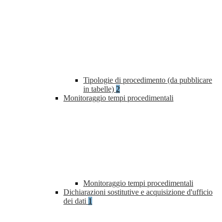
Tipologie di procedimento (da pubblicare
in tabelle)
2
Monitoraggio tempi procedimentali
Monitoraggio tempi procedimentali
Dichiarazioni sostitutive e acquisizione d'ufficio
dei dati
1