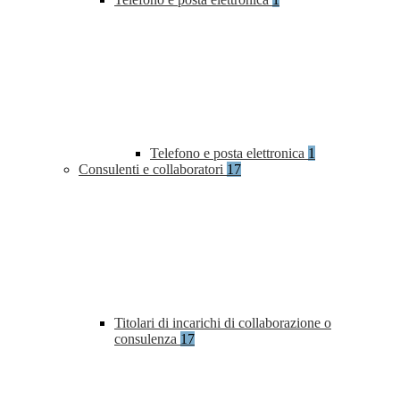
Telefono e posta elettronica
1
Consulenti e collaboratori
17
Titolari di incarichi di collaborazione o
consulenza
17