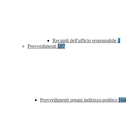
Recapiti dell'ufficio responsabile
1
Provvedimenti
107
Provvedimenti organi indirizzo-politico
104