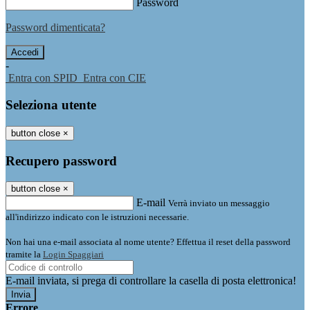
Password
Password dimenticata?
-
Entra con SPID
Entra con CIE
Seleziona utente
button close
×
Recupero password
button close
×
E-mail
Verrà inviato un messaggio
all'indirizzo indicato con le istruzioni necessarie.
Non hai una e-mail associata al nome utente? Effettua il reset della password
tramite la
Login Spaggiari
E-mail inviata, si prega di controllare la casella di posta elettronica!
Errore