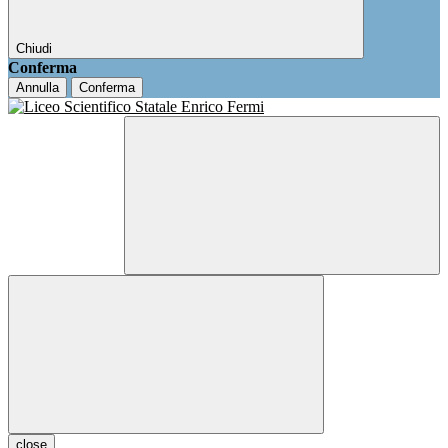
Chiudi
Conferma
Annulla
Conferma
close