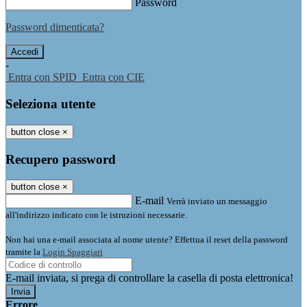
Password
Password dimenticata?
-
Entra con SPID
Entra con CIE
Seleziona utente
button close
×
Recupero password
button close
×
E-mail
Verrà inviato un messaggio
all'indirizzo indicato con le istruzioni necessarie.
Non hai una e-mail associata al nome utente? Effettua il reset della password
tramite la
Login Spaggiari
E-mail inviata, si prega di controllare la casella di posta elettronica!
Errore