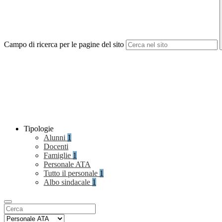
Campo di ricerca per le pagine del sito
Tipologie
Alunni
1
Docenti
Famiglie
1
Personale ATA
Tutto il personale
1
Albo sindacale
1