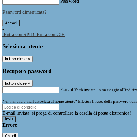
Password
Password dimenticata?
-
Entra con SPID
Entra con CIE
Seleziona utente
button close
×
Recupero password
button close
×
E-mail
Verrà inviato un messaggio all'indirizz
Non hai una e-mail associata al nome utente? Effettua il reset della password tram
E-mail inviata, si prega di controllare la casella di posta elettronica!
Errore
Chiudi