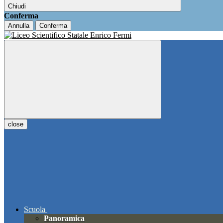
Chiudi
Conferma
Annulla
Conferma
close
Scuola
Panoramica