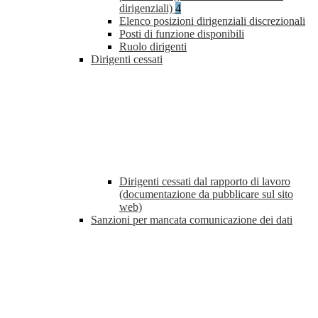
dirigenziali)
4
Elenco posizioni dirigenziali discrezionali
Posti di funzione disponibili
Ruolo dirigenti
Dirigenti cessati
Dirigenti cessati dal rapporto di lavoro
(documentazione da pubblicare sul sito
web)
Sanzioni per mancata comunicazione dei dati