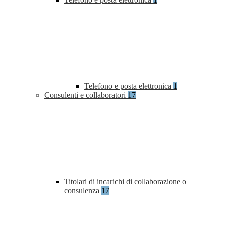
Telefono e posta elettronica
1
Consulenti e collaboratori
17
Titolari di incarichi di collaborazione o
consulenza
17