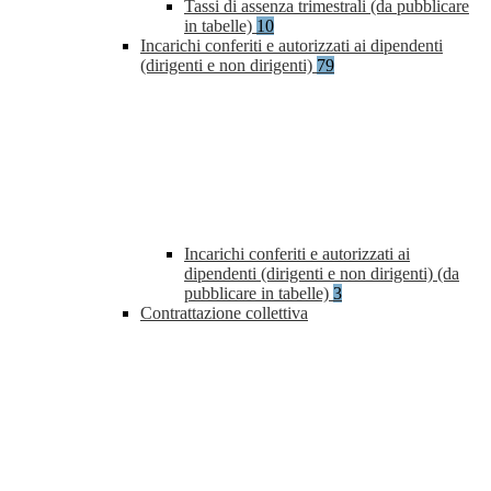
Tassi di assenza trimestrali (da pubblicare
in tabelle)
10
Incarichi conferiti e autorizzati ai dipendenti
(dirigenti e non dirigenti)
79
Incarichi conferiti e autorizzati ai
dipendenti (dirigenti e non dirigenti) (da
pubblicare in tabelle)
3
Contrattazione collettiva