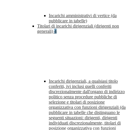
Incarichi amministrativi di vertice (da
pubblicare in tabelle)
Titolari di incarichi dirigenziali (dirigenti non
generali)
4
Incarichi dirigenziali, a qualsiasi titolo
conferiti, ivi inclusi quelli conferiti
discrezionalmente dall'organo di indirizzo
politico senza procedure pubbliche di
selezione e titolari di posizione
organizzativa con funzioni dirigenziali (da
pubblicare in tabelle che distinguano le
seguenti situazioni: dirigenti, dirigenti
individuati discrezionalmente, titolari di
posizione organizzativa con funzioni