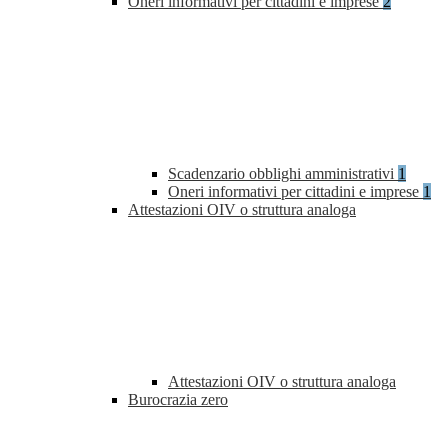
Oneri informativi per cittadini e imprese
2
Scadenzario obblighi amministrativi
1
Oneri informativi per cittadini e imprese
1
Attestazioni OIV o struttura analoga
Attestazioni OIV o struttura analoga
Burocrazia zero