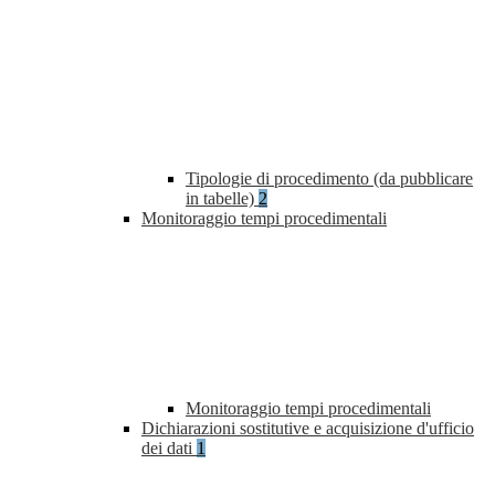
Tipologie di procedimento (da pubblicare
in tabelle)
2
Monitoraggio tempi procedimentali
Monitoraggio tempi procedimentali
Dichiarazioni sostitutive e acquisizione d'ufficio
dei dati
1