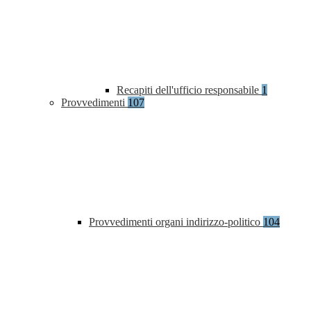
Recapiti dell'ufficio responsabile
1
Provvedimenti
107
Provvedimenti organi indirizzo-politico
104