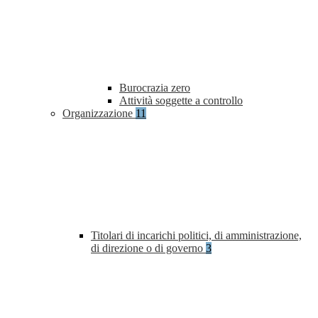
Burocrazia zero
Attività soggette a controllo
Organizzazione
11
Titolari di incarichi politici, di amministrazione,
di direzione o di governo
3