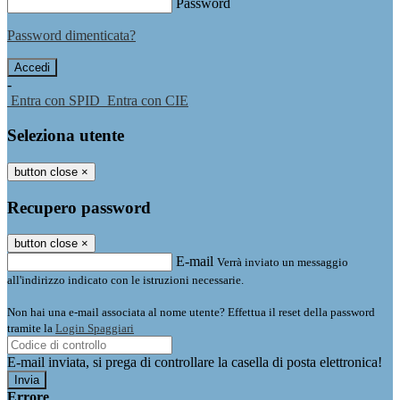
Password
Password dimenticata?
-
Entra con SPID
Entra con CIE
Seleziona utente
button close
×
Recupero password
button close
×
E-mail
Verrà inviato un messaggio
all'indirizzo indicato con le istruzioni necessarie.
Non hai una e-mail associata al nome utente? Effettua il reset della password
tramite la
Login Spaggiari
E-mail inviata, si prega di controllare la casella di posta elettronica!
Errore