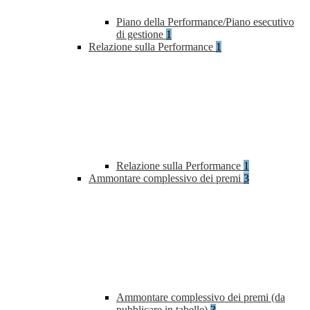
Piano della Performance/Piano esecutivo
di gestione
1
Relazione sulla Performance
1
Relazione sulla Performance
1
Ammontare complessivo dei premi
3
Ammontare complessivo dei premi (da
pubblicare in tabelle)
3