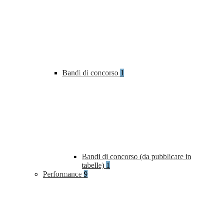
Bandi di concorso
1
Bandi di concorso (da pubblicare in
tabelle)
1
Performance
9