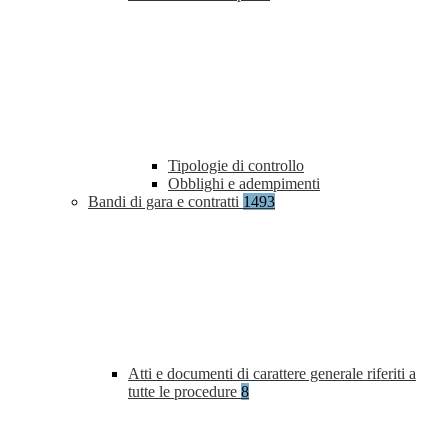
Tipologie di controllo
Obblighi e adempimenti
Bandi di gara e contratti
1493
Atti e documenti di carattere generale riferiti a
tutte le procedure
8