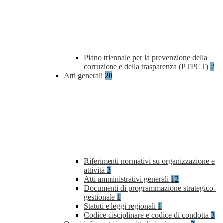
Piano triennale per la prevenzione della
corruzione e della trasparenza (PTPCT)
2
Atti generali
20
Riferimenti normativi su organizzazione e
attività
3
Atti amministrativi generali
12
Documenti di programmazione strategico-
gestionale
1
Statuti e leggi regionali
1
Codice disciplinare e codice di condotta
3