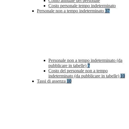
Conto annuale del personale
Costo personale tempo indeterminato
Personale non a tempo indeterminato
37
Personale non a tempo indeterminato (da
pubblicare in tabelle)
7
Costo del personale non a tempo
indeterminato (da pubblicare in tabelle)
10
Tassi di assenza
10