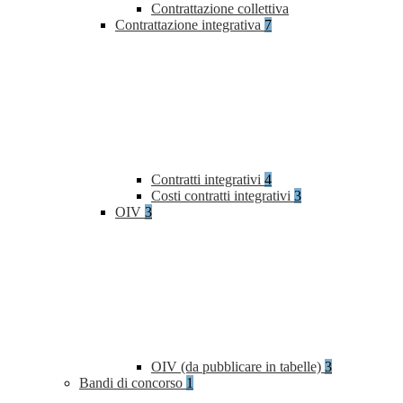
Contrattazione collettiva
Contrattazione integrativa
7
Contratti integrativi
4
Costi contratti integrativi
3
OIV
3
OIV (da pubblicare in tabelle)
3
Bandi di concorso
1