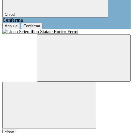
Chiudi
Conferma
Annulla
Conferma
close