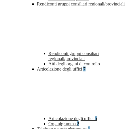
Rendiconti gruppi consiliari regionali/provinciali
Rendiconti gruppi consiliari
regionali/provinciali
Atti degli organi di controllo
Articolazione degli uffici
7
Articolazione degli uffici
5
Organigramma
2
Telefono e posta elettronica
1