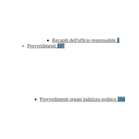
Recapiti dell'ufficio responsabile
1
Provvedimenti
107
Provvedimenti organi indirizzo-politico
104