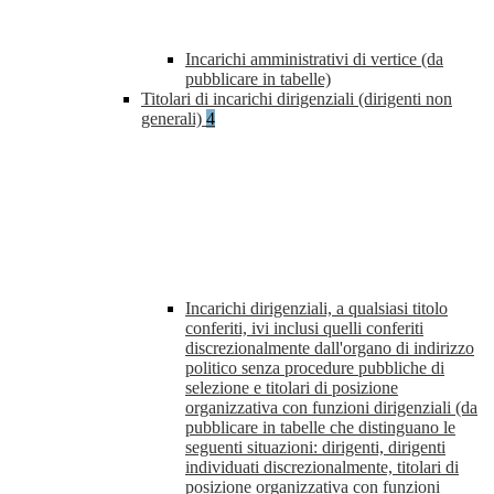
Incarichi amministrativi di vertice (da
pubblicare in tabelle)
Titolari di incarichi dirigenziali (dirigenti non
generali)
4
Incarichi dirigenziali, a qualsiasi titolo
conferiti, ivi inclusi quelli conferiti
discrezionalmente dall'organo di indirizzo
politico senza procedure pubbliche di
selezione e titolari di posizione
organizzativa con funzioni dirigenziali (da
pubblicare in tabelle che distinguano le
seguenti situazioni: dirigenti, dirigenti
individuati discrezionalmente, titolari di
posizione organizzativa con funzioni