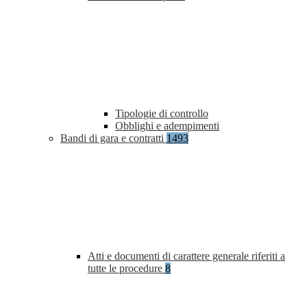
Tipologie di controllo
Obblighi e adempimenti
Bandi di gara e contratti
1493
Atti e documenti di carattere generale riferiti a
tutte le procedure
8