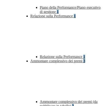
Piano della Performance/Piano esecutivo
di gestione
1
Relazione sulla Performance
1
Relazione sulla Performance
1
Ammontare complessivo dei premi
3
Ammontare complessivo dei premi (da
pubblicare in tabelle)
3