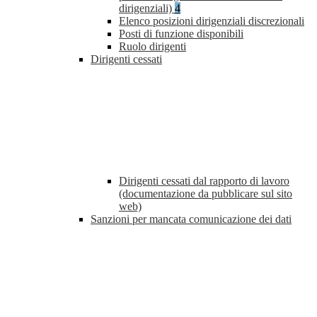
dirigenziali)
4
Elenco posizioni dirigenziali discrezionali
Posti di funzione disponibili
Ruolo dirigenti
Dirigenti cessati
Dirigenti cessati dal rapporto di lavoro
(documentazione da pubblicare sul sito
web)
Sanzioni per mancata comunicazione dei dati