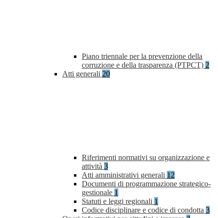
Piano triennale per la prevenzione della
corruzione e della trasparenza (PTPCT)
2
Atti generali
20
Riferimenti normativi su organizzazione e
attività
3
Atti amministrativi generali
12
Documenti di programmazione strategico-
gestionale
1
Statuti e leggi regionali
1
Codice disciplinare e codice di condotta
3