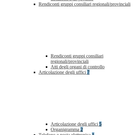
Rendiconti gruppi consiliari regionali/provinciali
Rendiconti gruppi consiliari
regionali/provinciali
Atti degli organi di controllo
Articolazione degli uffici
7
Articolazione degli uffici
5
Organigramma
2
Telefono e posta elettronica
1