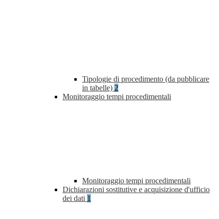
Tipologie di procedimento (da pubblicare
in tabelle)
2
Monitoraggio tempi procedimentali
Monitoraggio tempi procedimentali
Dichiarazioni sostitutive e acquisizione d'ufficio
dei dati
1