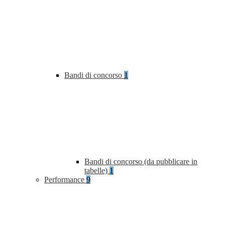
Bandi di concorso
1
Bandi di concorso (da pubblicare in
tabelle)
1
Performance
9