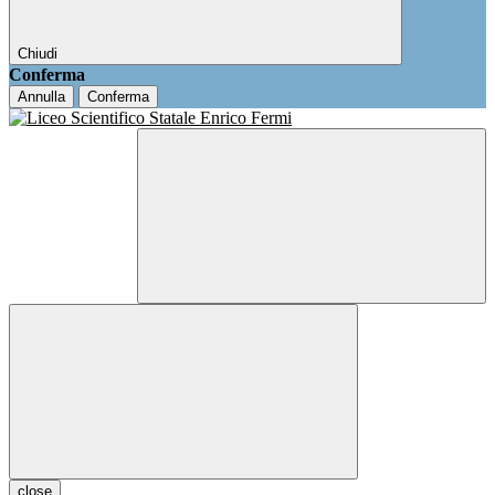
Chiudi
Conferma
Annulla
Conferma
close