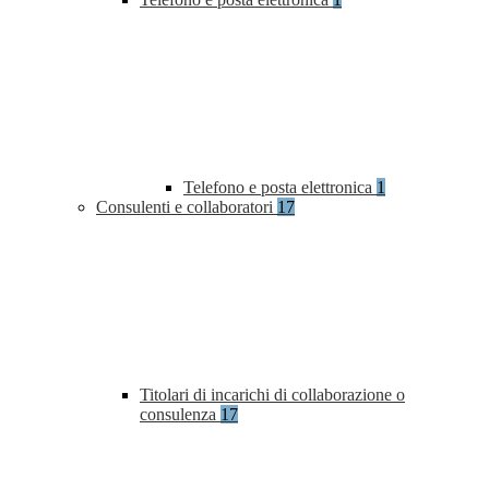
Telefono e posta elettronica
1
Consulenti e collaboratori
17
Titolari di incarichi di collaborazione o
consulenza
17