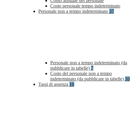
Conto annuale del personale
Costo personale tempo indeterminato
Personale non a tempo indeterminato
37
Personale non a tempo indeterminato (da
pubblicare in tabelle)
7
Costo del personale non a tempo
indeterminato (da pubblicare in tabelle)
10
Tassi di assenza
10