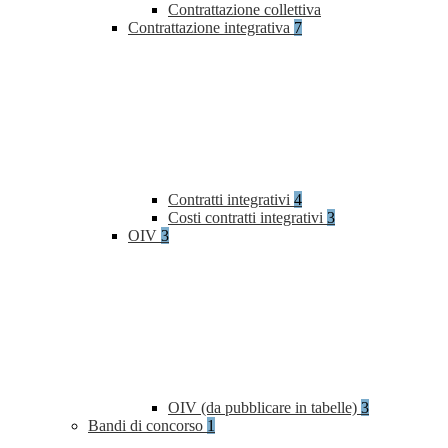
Contrattazione collettiva
Contrattazione integrativa
7
Contratti integrativi
4
Costi contratti integrativi
3
OIV
3
OIV (da pubblicare in tabelle)
3
Bandi di concorso
1