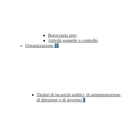
Burocrazia zero
Attività soggette a controllo
Organizzazione
11
Titolari di incarichi politici, di amministrazione,
di direzione o di governo
3