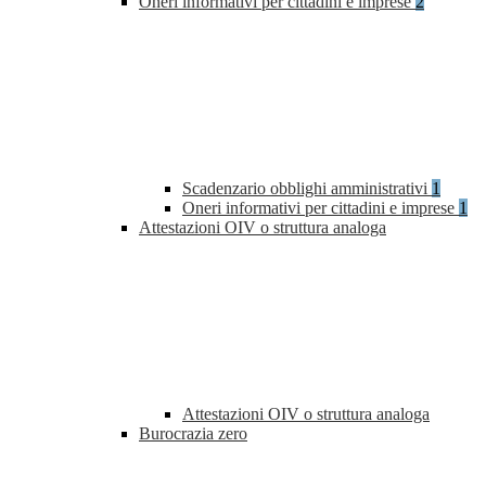
Oneri informativi per cittadini e imprese
2
Scadenzario obblighi amministrativi
1
Oneri informativi per cittadini e imprese
1
Attestazioni OIV o struttura analoga
Attestazioni OIV o struttura analoga
Burocrazia zero