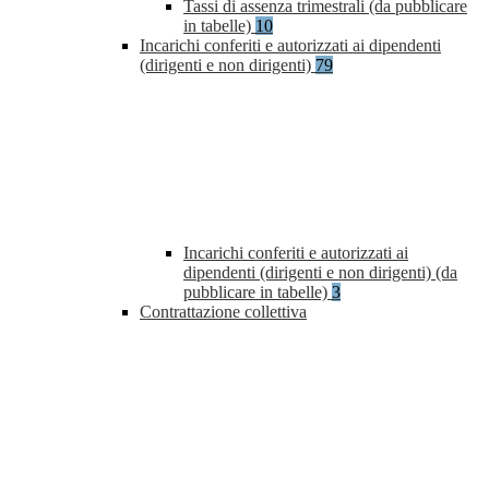
Tassi di assenza trimestrali (da pubblicare
in tabelle)
10
Incarichi conferiti e autorizzati ai dipendenti
(dirigenti e non dirigenti)
79
Incarichi conferiti e autorizzati ai
dipendenti (dirigenti e non dirigenti) (da
pubblicare in tabelle)
3
Contrattazione collettiva