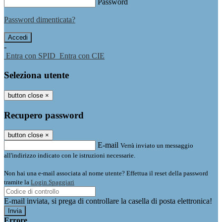
Password
Password dimenticata?
-
Entra con SPID
Entra con CIE
Seleziona utente
button close
×
Recupero password
button close
×
E-mail
Verrà inviato un messaggio
all'indirizzo indicato con le istruzioni necessarie.
Non hai una e-mail associata al nome utente? Effettua il reset della password
tramite la
Login Spaggiari
E-mail inviata, si prega di controllare la casella di posta elettronica!
Errore