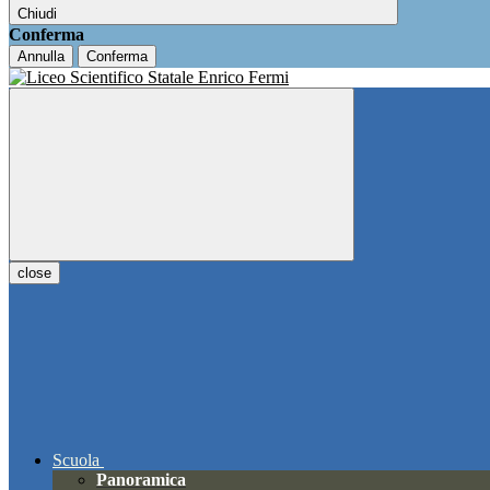
Chiudi
Conferma
Annulla
Conferma
close
Scuola
Panoramica