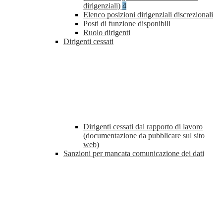
dirigenziali)
4
Elenco posizioni dirigenziali discrezionali
Posti di funzione disponibili
Ruolo dirigenti
Dirigenti cessati
Dirigenti cessati dal rapporto di lavoro
(documentazione da pubblicare sul sito
web)
Sanzioni per mancata comunicazione dei dati