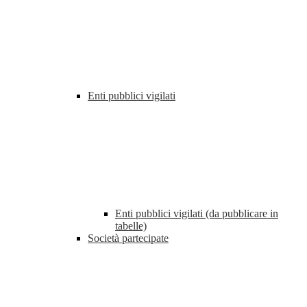
Enti pubblici vigilati
Enti pubblici vigilati (da pubblicare in
tabelle)
Società partecipate