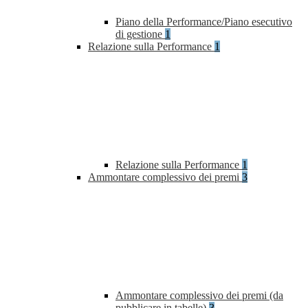
Piano della Performance/Piano esecutivo
di gestione
1
Relazione sulla Performance
1
Relazione sulla Performance
1
Ammontare complessivo dei premi
3
Ammontare complessivo dei premi (da
pubblicare in tabelle)
3