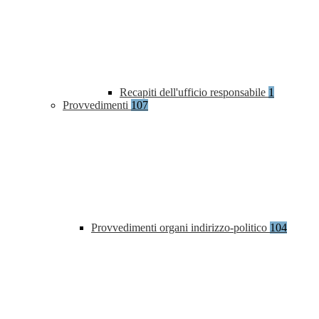
Recapiti dell'ufficio responsabile
1
Provvedimenti
107
Provvedimenti organi indirizzo-politico
104