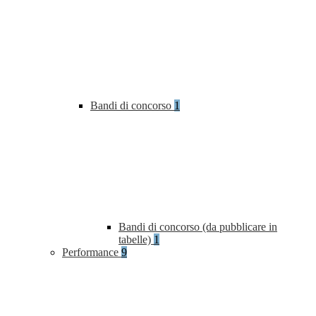
Bandi di concorso
1
Bandi di concorso (da pubblicare in
tabelle)
1
Performance
9