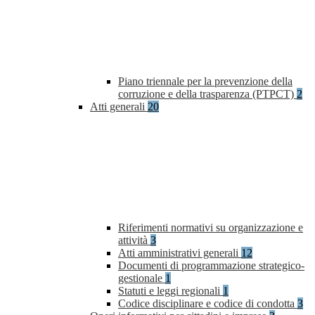
Piano triennale per la prevenzione della
corruzione e della trasparenza (PTPCT)
2
Atti generali
20
Riferimenti normativi su organizzazione e
attività
3
Atti amministrativi generali
12
Documenti di programmazione strategico-
gestionale
1
Statuti e leggi regionali
1
Codice disciplinare e codice di condotta
3