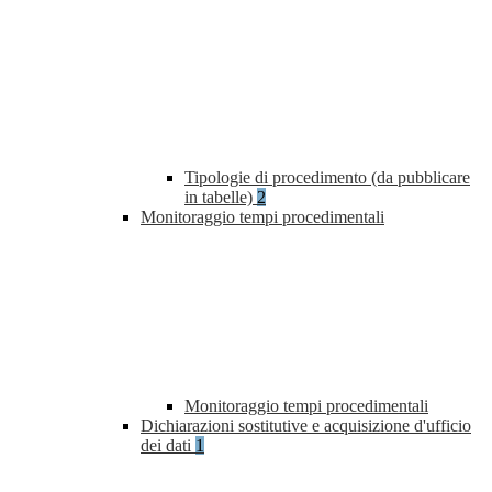
Tipologie di procedimento (da pubblicare
in tabelle)
2
Monitoraggio tempi procedimentali
Monitoraggio tempi procedimentali
Dichiarazioni sostitutive e acquisizione d'ufficio
dei dati
1