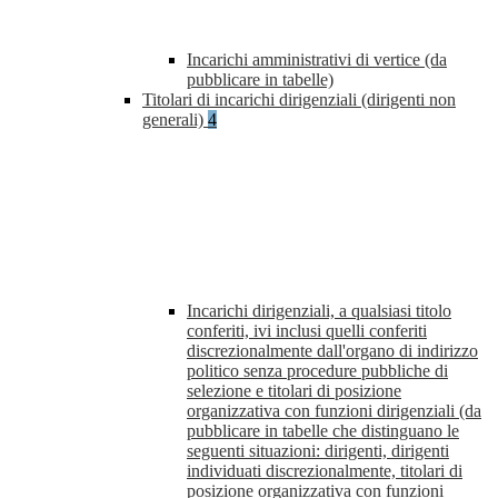
Incarichi amministrativi di vertice (da
pubblicare in tabelle)
Titolari di incarichi dirigenziali (dirigenti non
generali)
4
Incarichi dirigenziali, a qualsiasi titolo
conferiti, ivi inclusi quelli conferiti
discrezionalmente dall'organo di indirizzo
politico senza procedure pubbliche di
selezione e titolari di posizione
organizzativa con funzioni dirigenziali (da
pubblicare in tabelle che distinguano le
seguenti situazioni: dirigenti, dirigenti
individuati discrezionalmente, titolari di
posizione organizzativa con funzioni