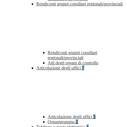
Rendiconti gruppi consiliari regionali/provinciali
Rendiconti gruppi consiliari
regionali/provinciali
Atti degli organi di controllo
Articolazione degli uffici
7
Articolazione degli uffici
5
Organigramma
2
Telefono e posta elettronica
1