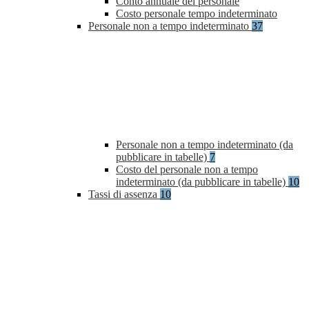
Conto annuale del personale
Costo personale tempo indeterminato
Personale non a tempo indeterminato
37
Personale non a tempo indeterminato (da
pubblicare in tabelle)
7
Costo del personale non a tempo
indeterminato (da pubblicare in tabelle)
10
Tassi di assenza
10