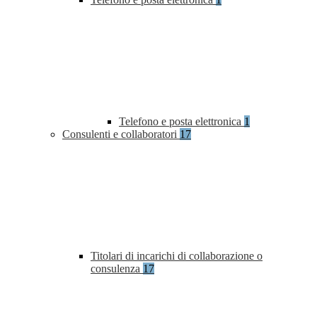
Telefono e posta elettronica
1
Consulenti e collaboratori
17
Titolari di incarichi di collaborazione o
consulenza
17