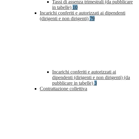
Tassi di assenza trimestrali (da pubblicare
in tabelle)
10
Incarichi conferiti e autorizzati ai dipendenti
(dirigenti e non dirigenti)
79
Incarichi conferiti e autorizzati ai
dipendenti (dirigenti e non dirigenti) (da
pubblicare in tabelle)
3
Contrattazione collettiva