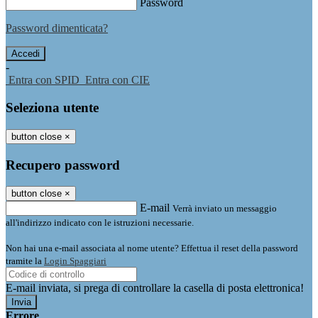
Password
Password dimenticata?
-
Entra con SPID
Entra con CIE
Seleziona utente
button close
×
Recupero password
button close
×
E-mail
Verrà inviato un messaggio
all'indirizzo indicato con le istruzioni necessarie.
Non hai una e-mail associata al nome utente? Effettua il reset della password
tramite la
Login Spaggiari
E-mail inviata, si prega di controllare la casella di posta elettronica!
Errore