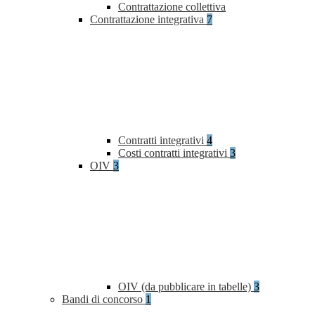
Contrattazione collettiva
Contrattazione integrativa
7
Contratti integrativi
4
Costi contratti integrativi
3
OIV
3
OIV (da pubblicare in tabelle)
3
Bandi di concorso
1