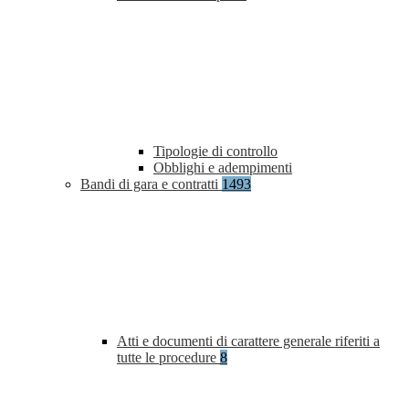
Tipologie di controllo
Obblighi e adempimenti
Bandi di gara e contratti
1493
Atti e documenti di carattere generale riferiti a
tutte le procedure
8