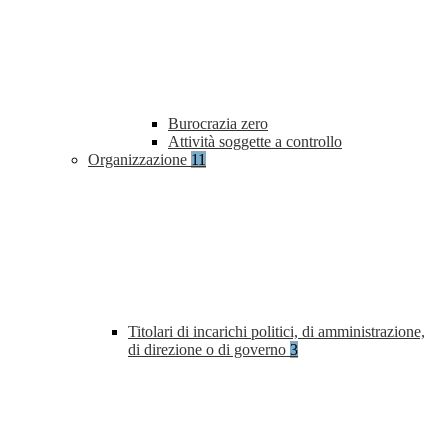
Burocrazia zero
Attività soggette a controllo
Organizzazione
11
Titolari di incarichi politici, di amministrazione,
di direzione o di governo
3