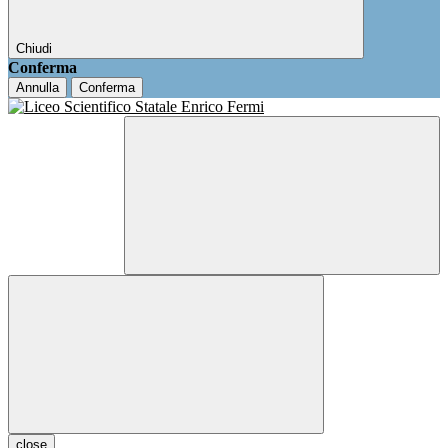
Chiudi
Conferma
Annulla
Conferma
close