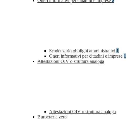
Oneri informativi per cittadini e imprese
2
Scadenzario obblighi amministrativi
1
Oneri informativi per cittadini e imprese
1
Attestazioni OIV o struttura analoga
Attestazioni OIV o struttura analoga
Burocrazia zero