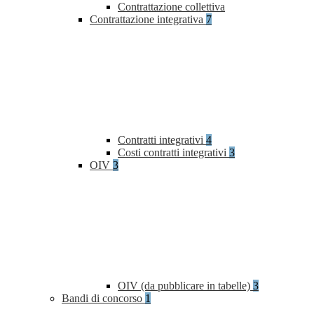
Contrattazione collettiva
Contrattazione integrativa
7
Contratti integrativi
4
Costi contratti integrativi
3
OIV
3
OIV (da pubblicare in tabelle)
3
Bandi di concorso
1