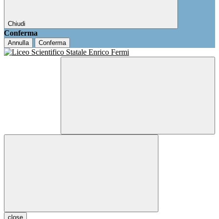
Chiudi
Conferma
Annulla
Conferma
close