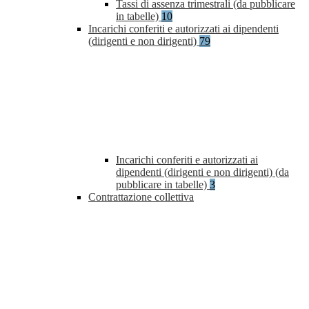
Tassi di assenza trimestrali (da pubblicare
in tabelle)
10
Incarichi conferiti e autorizzati ai dipendenti
(dirigenti e non dirigenti)
79
Incarichi conferiti e autorizzati ai
dipendenti (dirigenti e non dirigenti) (da
pubblicare in tabelle)
3
Contrattazione collettiva