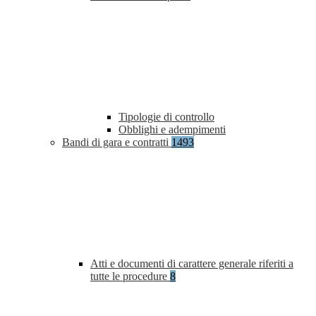
Tipologie di controllo
Obblighi e adempimenti
Bandi di gara e contratti
1493
Atti e documenti di carattere generale riferiti a
tutte le procedure
8