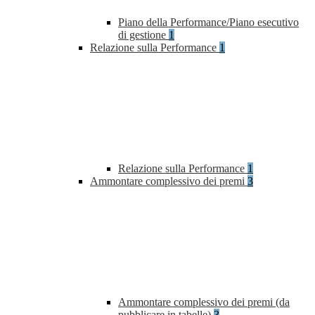
Piano della Performance/Piano esecutivo
di gestione
1
Relazione sulla Performance
1
Relazione sulla Performance
1
Ammontare complessivo dei premi
3
Ammontare complessivo dei premi (da
pubblicare in tabelle)
3