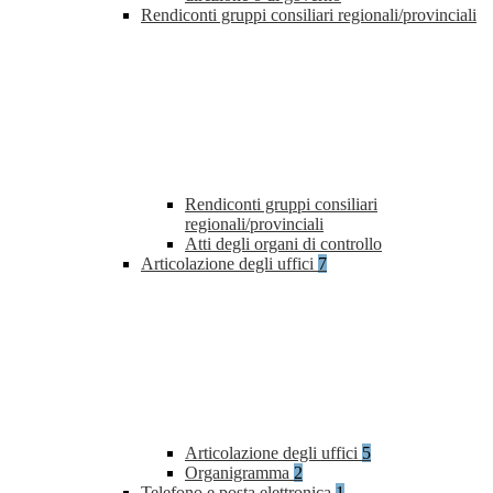
Rendiconti gruppi consiliari regionali/provinciali
Rendiconti gruppi consiliari
regionali/provinciali
Atti degli organi di controllo
Articolazione degli uffici
7
Articolazione degli uffici
5
Organigramma
2
Telefono e posta elettronica
1