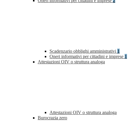
Oneri informativi per cittadini e imprese
2
Scadenzario obblighi amministrativi
1
Oneri informativi per cittadini e imprese
1
Attestazioni OIV o struttura analoga
Attestazioni OIV o struttura analoga
Burocrazia zero