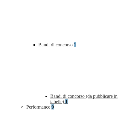
Bandi di concorso
1
Bandi di concorso (da pubblicare in
tabelle)
1
Performance
9