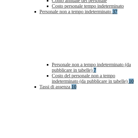
Conto annuale del personale
Costo personale tempo indeterminato
Personale non a tempo indeterminato
37
Personale non a tempo indeterminato (da
pubblicare in tabelle)
7
Costo del personale non a tempo
indeterminato (da pubblicare in tabelle)
10
Tassi di assenza
10