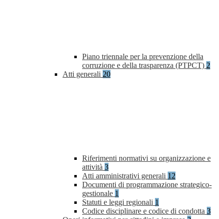
Piano triennale per la prevenzione della
corruzione e della trasparenza (PTPCT)
2
Atti generali
20
Riferimenti normativi su organizzazione e
attività
3
Atti amministrativi generali
12
Documenti di programmazione strategico-
gestionale
1
Statuti e leggi regionali
1
Codice disciplinare e codice di condotta
3