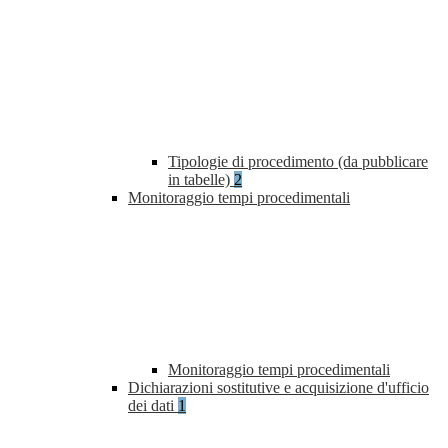
Tipologie di procedimento (da pubblicare
in tabelle)
2
Monitoraggio tempi procedimentali
Monitoraggio tempi procedimentali
Dichiarazioni sostitutive e acquisizione d'ufficio
dei dati
1