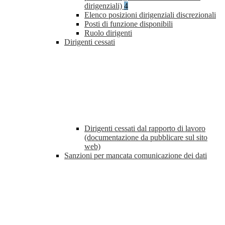
dirigenziali)
4
Elenco posizioni dirigenziali discrezionali
Posti di funzione disponibili
Ruolo dirigenti
Dirigenti cessati
Dirigenti cessati dal rapporto di lavoro
(documentazione da pubblicare sul sito
web)
Sanzioni per mancata comunicazione dei dati