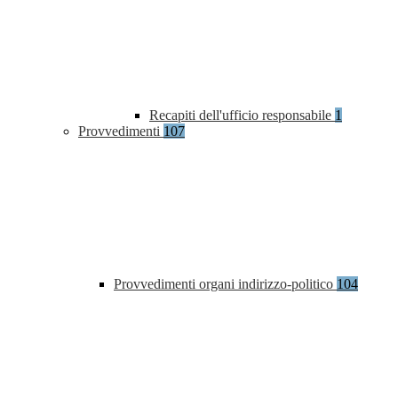
Recapiti dell'ufficio responsabile
1
Provvedimenti
107
Provvedimenti organi indirizzo-politico
104