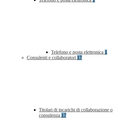
Telefono e posta elettronica
1
Consulenti e collaboratori
17
Titolari di incarichi di collaborazione o
consulenza
17