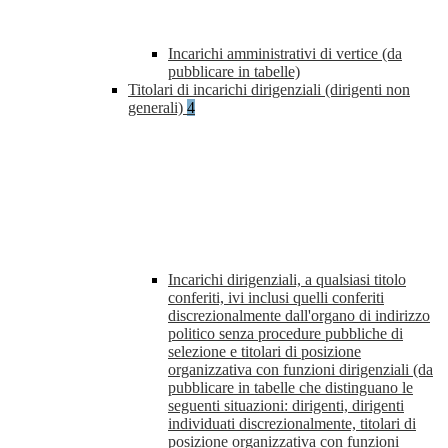
Incarichi amministrativi di vertice (da
pubblicare in tabelle)
Titolari di incarichi dirigenziali (dirigenti non
generali)
4
Incarichi dirigenziali, a qualsiasi titolo
conferiti, ivi inclusi quelli conferiti
discrezionalmente dall'organo di indirizzo
politico senza procedure pubbliche di
selezione e titolari di posizione
organizzativa con funzioni dirigenziali (da
pubblicare in tabelle che distinguano le
seguenti situazioni: dirigenti, dirigenti
individuati discrezionalmente, titolari di
posizione organizzativa con funzioni