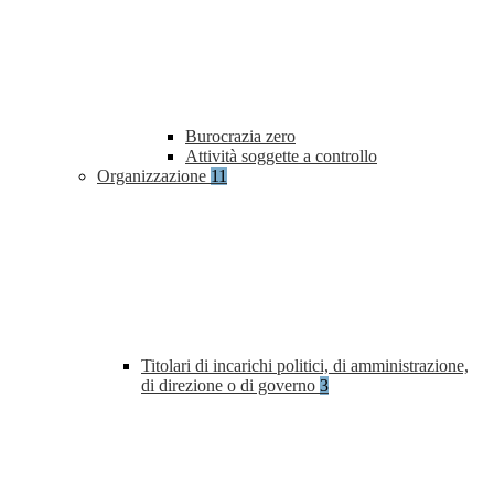
Burocrazia zero
Attività soggette a controllo
Organizzazione
11
Titolari di incarichi politici, di amministrazione,
di direzione o di governo
3