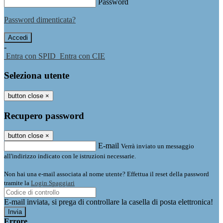
Password
Password dimenticata?
-
Entra con SPID
Entra con CIE
Seleziona utente
button close
×
Recupero password
button close
×
E-mail
Verrà inviato un messaggio
all'indirizzo indicato con le istruzioni necessarie.
Non hai una e-mail associata al nome utente? Effettua il reset della password
tramite la
Login Spaggiari
E-mail inviata, si prega di controllare la casella di posta elettronica!
Errore