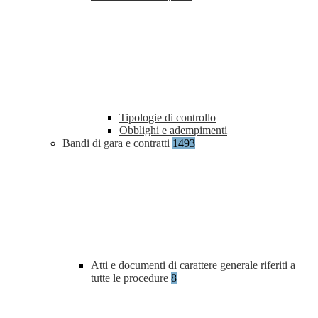
Tipologie di controllo
Obblighi e adempimenti
Bandi di gara e contratti
1493
Atti e documenti di carattere generale riferiti a
tutte le procedure
8