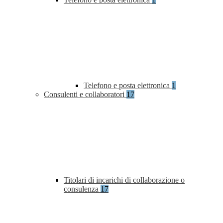
Telefono e posta elettronica
1
Consulenti e collaboratori
17
Titolari di incarichi di collaborazione o
consulenza
17