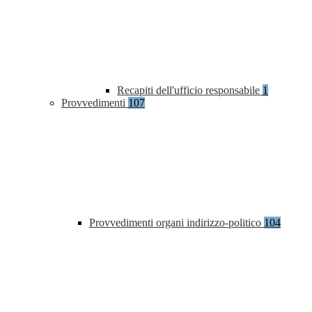
Recapiti dell'ufficio responsabile
1
Provvedimenti
107
Provvedimenti organi indirizzo-politico
104