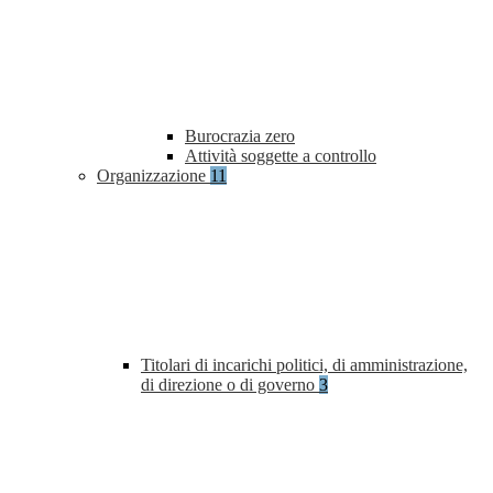
Burocrazia zero
Attività soggette a controllo
Organizzazione
11
Titolari di incarichi politici, di amministrazione,
di direzione o di governo
3