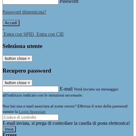
Password
Password dimenticata?
-
Entra con SPID
Entra con CIE
Seleziona utente
button close
×
Recupero password
button close
×
E-mail
Verrà inviato un messaggio
all'indirizzo indicato con le istruzioni necessarie.
Non hai una e-mail associata al nome utente? Effettua il reset della password
tramite la
Login Spaggiari
E-mail inviata, si prega di controllare la casella di posta elettronica!
Errore