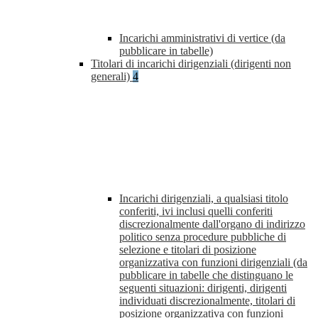
Incarichi amministrativi di vertice (da
pubblicare in tabelle)
Titolari di incarichi dirigenziali (dirigenti non
generali)
4
Incarichi dirigenziali, a qualsiasi titolo
conferiti, ivi inclusi quelli conferiti
discrezionalmente dall'organo di indirizzo
politico senza procedure pubbliche di
selezione e titolari di posizione
organizzativa con funzioni dirigenziali (da
pubblicare in tabelle che distinguano le
seguenti situazioni: dirigenti, dirigenti
individuati discrezionalmente, titolari di
posizione organizzativa con funzioni