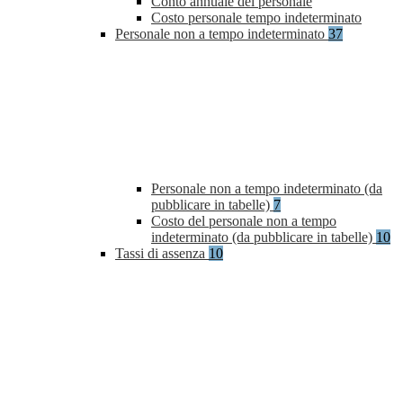
Conto annuale del personale
Costo personale tempo indeterminato
Personale non a tempo indeterminato
37
Personale non a tempo indeterminato (da
pubblicare in tabelle)
7
Costo del personale non a tempo
indeterminato (da pubblicare in tabelle)
10
Tassi di assenza
10