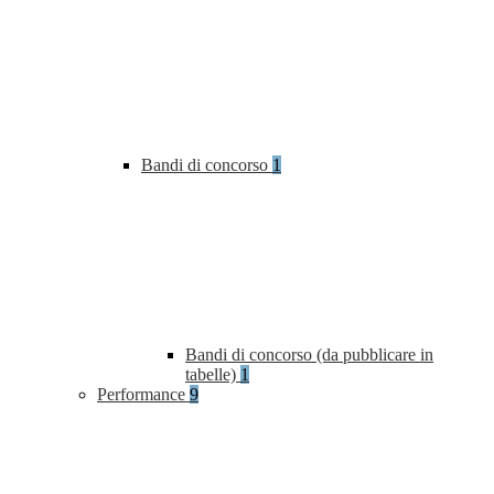
Bandi di concorso
1
Bandi di concorso (da pubblicare in
tabelle)
1
Performance
9