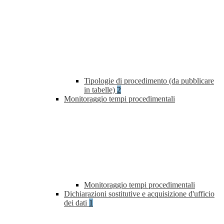
Tipologie di procedimento (da pubblicare
in tabelle)
2
Monitoraggio tempi procedimentali
Monitoraggio tempi procedimentali
Dichiarazioni sostitutive e acquisizione d'ufficio
dei dati
1