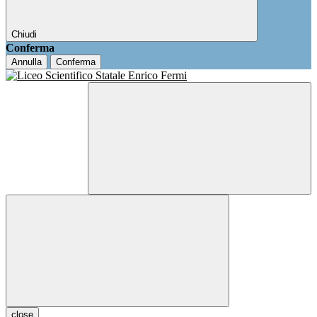
Chiudi
Conferma
Annulla
Conferma
close