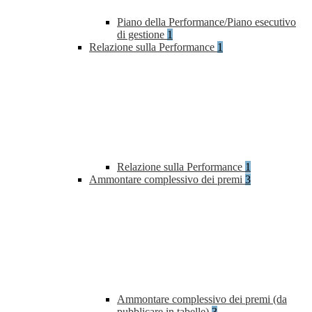
Piano della Performance/Piano esecutivo
di gestione
1
Relazione sulla Performance
1
Relazione sulla Performance
1
Ammontare complessivo dei premi
3
Ammontare complessivo dei premi (da
pubblicare in tabelle)
3