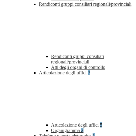
Rendiconti gruppi consiliari regionali/provinciali
Rendiconti gruppi consiliari
regionali/provinciali
Atti degli organi di controllo
Articolazione degli uffici
7
Articolazione degli uffici
5
Organigramma
2
Telefono e posta elettronica
1