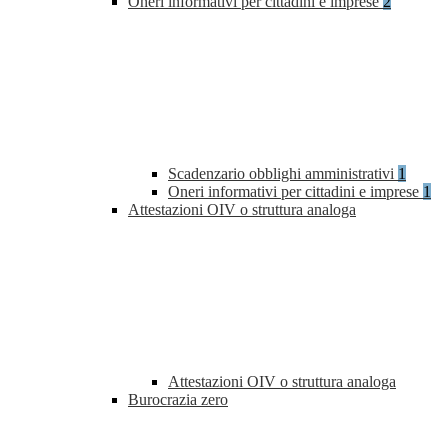
Oneri informativi per cittadini e imprese
2
Scadenzario obblighi amministrativi
1
Oneri informativi per cittadini e imprese
1
Attestazioni OIV o struttura analoga
Attestazioni OIV o struttura analoga
Burocrazia zero