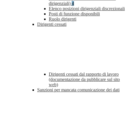
dirigenziali)
4
Elenco posizioni dirigenziali discrezionali
Posti di funzione disponibili
Ruolo dirigenti
Dirigenti cessati
Dirigenti cessati dal rapporto di lavoro
(documentazione da pubblicare sul sito
web)
Sanzioni per mancata comunicazione dei dati