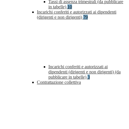
Tassi di assenza trimestrali (da pubblicare
in tabelle)
10
Incarichi conferiti e autorizzati ai dipendenti
(dirigenti e non dirigenti)
79
Incarichi conferiti e autorizzati ai
dipendenti (dirigenti e non dirigenti) (da
pubblicare in tabelle)
3
Contrattazione collettiva