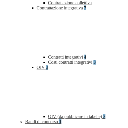
Contrattazione collettiva
Contrattazione integrativa
7
Contratti integrativi
4
Costi contratti integrativi
3
OIV
3
OIV (da pubblicare in tabelle)
3
Bandi di concorso
1