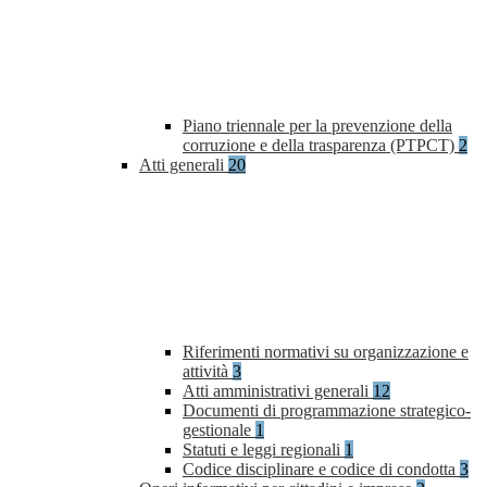
Piano triennale per la prevenzione della
corruzione e della trasparenza (PTPCT)
2
Atti generali
20
Riferimenti normativi su organizzazione e
attività
3
Atti amministrativi generali
12
Documenti di programmazione strategico-
gestionale
1
Statuti e leggi regionali
1
Codice disciplinare e codice di condotta
3