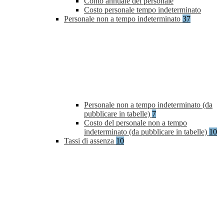
Conto annuale del personale
Costo personale tempo indeterminato
Personale non a tempo indeterminato
37
Personale non a tempo indeterminato (da
pubblicare in tabelle)
7
Costo del personale non a tempo
indeterminato (da pubblicare in tabelle)
10
Tassi di assenza
10