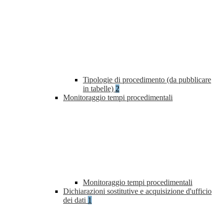
Tipologie di procedimento (da pubblicare
in tabelle)
2
Monitoraggio tempi procedimentali
Monitoraggio tempi procedimentali
Dichiarazioni sostitutive e acquisizione d'ufficio
dei dati
1