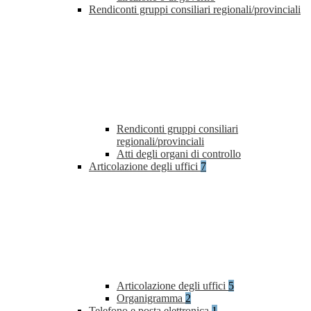
Rendiconti gruppi consiliari regionali/provinciali
Rendiconti gruppi consiliari
regionali/provinciali
Atti degli organi di controllo
Articolazione degli uffici
7
Articolazione degli uffici
5
Organigramma
2
Telefono e posta elettronica
1