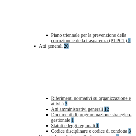
Piano triennale per la prevenzione della
corruzione e della trasparenza (PTPCT)
2
Atti generali
20
Riferimenti normativi su organizzazione e
attività
3
Atti amministrativi generali
12
Documenti di programmazione strategico-
gestionale
1
Statuti e leggi regionali
1
Codice disciplinare e codice di condotta
3