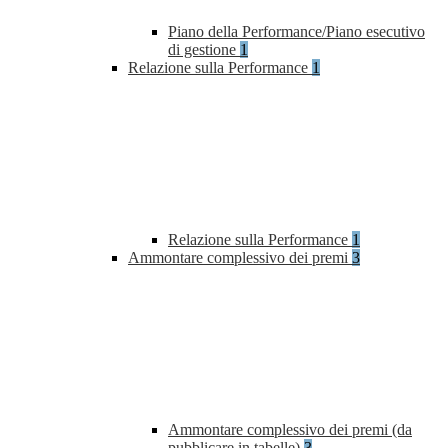
Piano della Performance/Piano esecutivo
di gestione
1
Relazione sulla Performance
1
Relazione sulla Performance
1
Ammontare complessivo dei premi
3
Ammontare complessivo dei premi (da
pubblicare in tabelle)
3