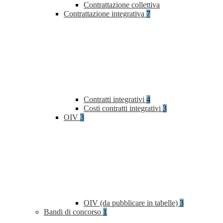
Contrattazione collettiva
Contrattazione integrativa
7
Contratti integrativi
4
Costi contratti integrativi
3
OIV
3
OIV (da pubblicare in tabelle)
3
Bandi di concorso
1