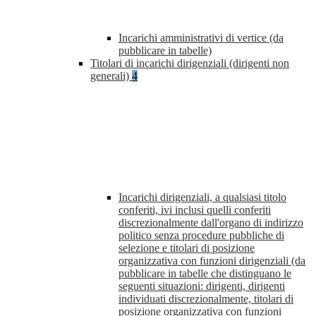
Incarichi amministrativi di vertice (da
pubblicare in tabelle)
Titolari di incarichi dirigenziali (dirigenti non
generali)
4
Incarichi dirigenziali, a qualsiasi titolo
conferiti, ivi inclusi quelli conferiti
discrezionalmente dall'organo di indirizzo
politico senza procedure pubbliche di
selezione e titolari di posizione
organizzativa con funzioni dirigenziali (da
pubblicare in tabelle che distinguano le
seguenti situazioni: dirigenti, dirigenti
individuati discrezionalmente, titolari di
posizione organizzativa con funzioni