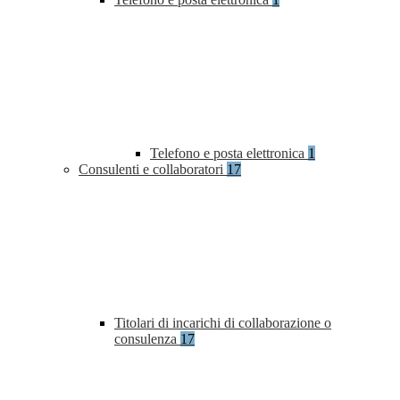
Telefono e posta elettronica
1
Consulenti e collaboratori
17
Titolari di incarichi di collaborazione o
consulenza
17