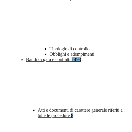
Tipologie di controllo
Obblighi e adempimenti
Bandi di gara e contratti
1493
Atti e documenti di carattere generale riferiti a
tutte le procedure
8