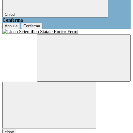
Chiudi
Conferma
Annulla
Conferma
close