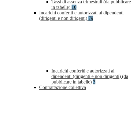
Tassi di assenza trimestrali (da pubblicare
in tabelle)
10
Incarichi conferiti e autorizzati ai dipendenti
(dirigenti e non dirigenti)
79
Incarichi conferiti e autorizzati ai
dipendenti (dirigenti e non dirigenti) (da
pubblicare in tabelle)
3
Contrattazione collettiva