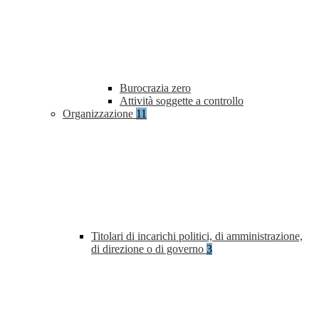
Burocrazia zero
Attività soggette a controllo
Organizzazione
11
Titolari di incarichi politici, di amministrazione,
di direzione o di governo
3