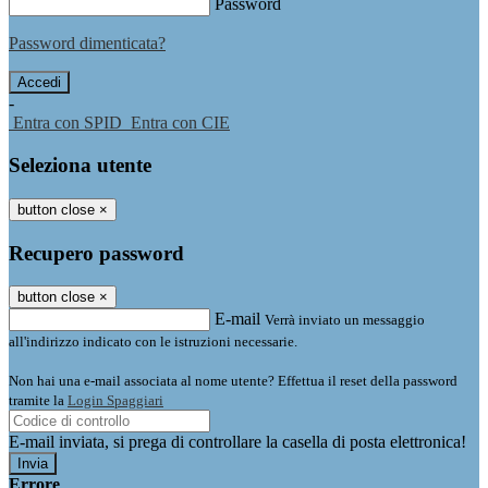
Password
Password dimenticata?
-
Entra con SPID
Entra con CIE
Seleziona utente
button close
×
Recupero password
button close
×
E-mail
Verrà inviato un messaggio
all'indirizzo indicato con le istruzioni necessarie.
Non hai una e-mail associata al nome utente? Effettua il reset della password
tramite la
Login Spaggiari
E-mail inviata, si prega di controllare la casella di posta elettronica!
Errore