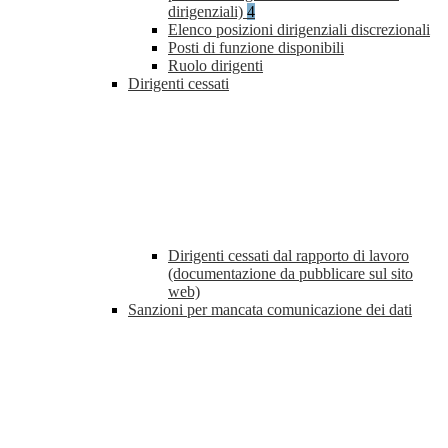
dirigenziali)
4
Elenco posizioni dirigenziali discrezionali
Posti di funzione disponibili
Ruolo dirigenti
Dirigenti cessati
Dirigenti cessati dal rapporto di lavoro
(documentazione da pubblicare sul sito
web)
Sanzioni per mancata comunicazione dei dati