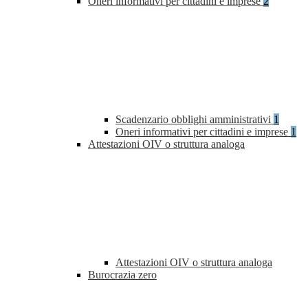
Oneri informativi per cittadini e imprese
2
Scadenzario obblighi amministrativi
1
Oneri informativi per cittadini e imprese
1
Attestazioni OIV o struttura analoga
Attestazioni OIV o struttura analoga
Burocrazia zero