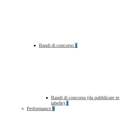
Bandi di concorso
1
Bandi di concorso (da pubblicare in
tabelle)
1
Performance
9