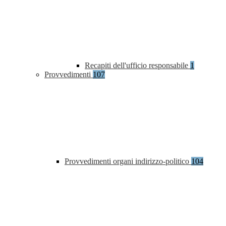
Recapiti dell'ufficio responsabile
1
Provvedimenti
107
Provvedimenti organi indirizzo-politico
104