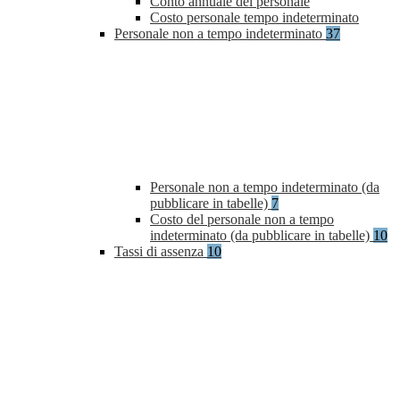
Conto annuale del personale
Costo personale tempo indeterminato
Personale non a tempo indeterminato
37
Personale non a tempo indeterminato (da
pubblicare in tabelle)
7
Costo del personale non a tempo
indeterminato (da pubblicare in tabelle)
10
Tassi di assenza
10