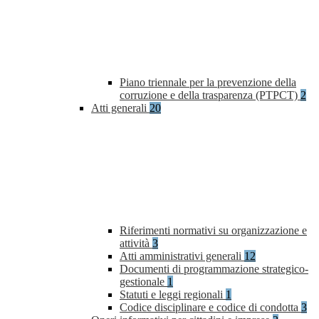
Piano triennale per la prevenzione della
corruzione e della trasparenza (PTPCT)
2
Atti generali
20
Riferimenti normativi su organizzazione e
attività
3
Atti amministrativi generali
12
Documenti di programmazione strategico-
gestionale
1
Statuti e leggi regionali
1
Codice disciplinare e codice di condotta
3