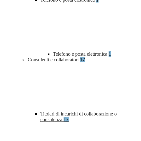
Telefono e posta elettronica
1
Consulenti e collaboratori
17
Titolari di incarichi di collaborazione o
consulenza
17