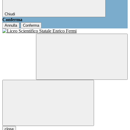
Chiudi
Conferma
Annulla
Conferma
close