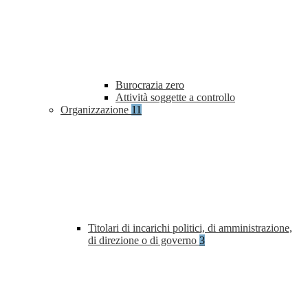
Burocrazia zero
Attività soggette a controllo
Organizzazione
11
Titolari di incarichi politici, di amministrazione,
di direzione o di governo
3