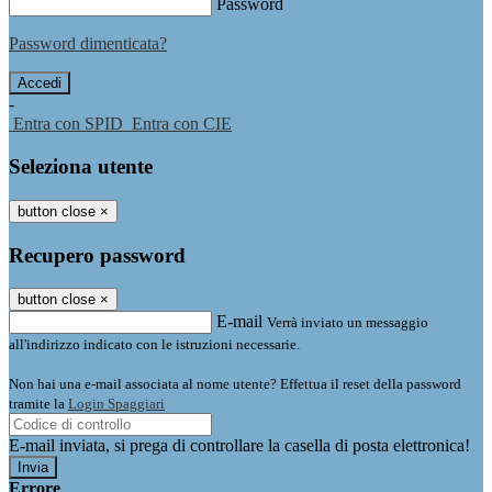
Password
Password dimenticata?
-
Entra con SPID
Entra con CIE
Seleziona utente
button close
×
Recupero password
button close
×
E-mail
Verrà inviato un messaggio
all'indirizzo indicato con le istruzioni necessarie.
Non hai una e-mail associata al nome utente? Effettua il reset della password
tramite la
Login Spaggiari
E-mail inviata, si prega di controllare la casella di posta elettronica!
Errore