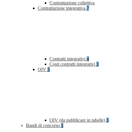
Contrattazione collettiva
Contrattazione integrativa
7
Contratti integrativi
4
Costi contratti integrativi
3
OIV
3
OIV (da pubblicare in tabelle)
3
Bandi di concorso
1