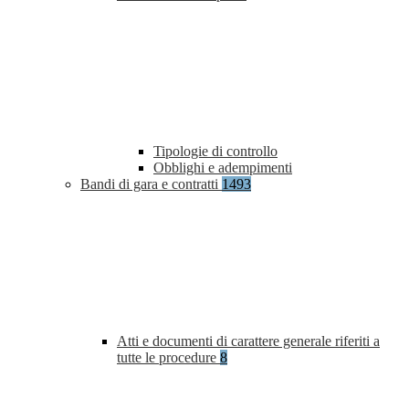
Tipologie di controllo
Obblighi e adempimenti
Bandi di gara e contratti
1493
Atti e documenti di carattere generale riferiti a
tutte le procedure
8