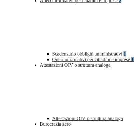
Oneri informativi per cittadini e imprese
2
Scadenzario obblighi amministrativi
1
Oneri informativi per cittadini e imprese
1
Attestazioni OIV o struttura analoga
Attestazioni OIV o struttura analoga
Burocrazia zero