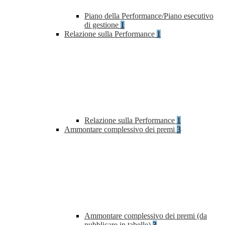
Piano della Performance/Piano esecutivo
di gestione
1
Relazione sulla Performance
1
Relazione sulla Performance
1
Ammontare complessivo dei premi
3
Ammontare complessivo dei premi (da
pubblicare in tabelle)
3