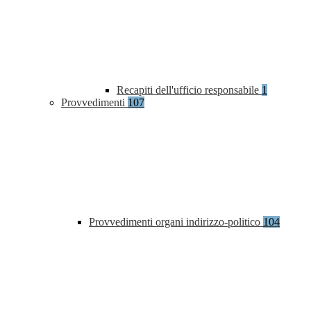
Recapiti dell'ufficio responsabile
1
Provvedimenti
107
Provvedimenti organi indirizzo-politico
104