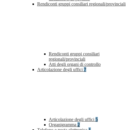
Rendiconti gruppi consiliari regionali/provinciali
Rendiconti gruppi consiliari
regionali/provinciali
Atti degli organi di controllo
Articolazione degli uffici
7
Articolazione degli uffici
5
Organigramma
2
Telefono e posta elettronica
1