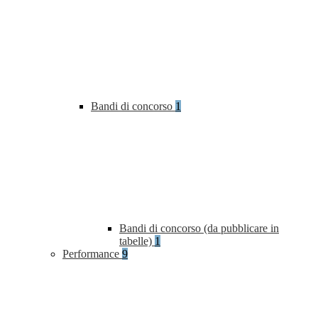
Bandi di concorso
1
Bandi di concorso (da pubblicare in
tabelle)
1
Performance
9