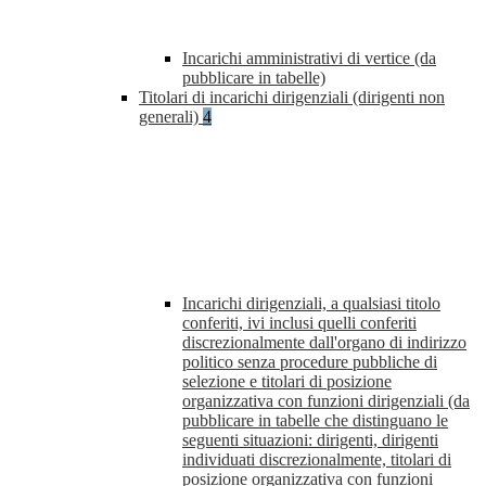
Incarichi amministrativi di vertice (da
pubblicare in tabelle)
Titolari di incarichi dirigenziali (dirigenti non
generali)
4
Incarichi dirigenziali, a qualsiasi titolo
conferiti, ivi inclusi quelli conferiti
discrezionalmente dall'organo di indirizzo
politico senza procedure pubbliche di
selezione e titolari di posizione
organizzativa con funzioni dirigenziali (da
pubblicare in tabelle che distinguano le
seguenti situazioni: dirigenti, dirigenti
individuati discrezionalmente, titolari di
posizione organizzativa con funzioni