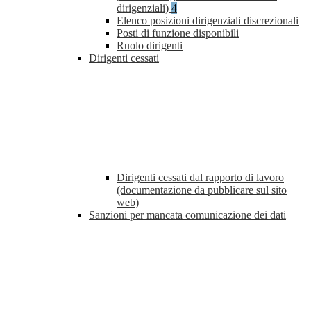
dirigenziali)
4
Elenco posizioni dirigenziali discrezionali
Posti di funzione disponibili
Ruolo dirigenti
Dirigenti cessati
Dirigenti cessati dal rapporto di lavoro
(documentazione da pubblicare sul sito
web)
Sanzioni per mancata comunicazione dei dati