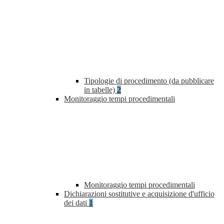
Tipologie di procedimento (da pubblicare
in tabelle)
2
Monitoraggio tempi procedimentali
Monitoraggio tempi procedimentali
Dichiarazioni sostitutive e acquisizione d'ufficio
dei dati
1