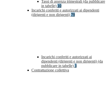
Tassi di assenza trimestrali (da pubblicare
in tabelle)
10
Incarichi conferiti e autorizzati ai dipendenti
(dirigenti e non dirigenti)
79
Incarichi conferiti e autorizzati ai
dipendenti (dirigenti e non dirigenti) (da
pubblicare in tabelle)
3
Contrattazione collettiva