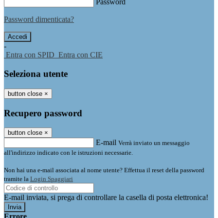
Password
Password dimenticata?
-
Entra con SPID
Entra con CIE
Seleziona utente
button close
×
Recupero password
button close
×
E-mail
Verrà inviato un messaggio
all'indirizzo indicato con le istruzioni necessarie.
Non hai una e-mail associata al nome utente? Effettua il reset della password
tramite la
Login Spaggiari
E-mail inviata, si prega di controllare la casella di posta elettronica!
Errore