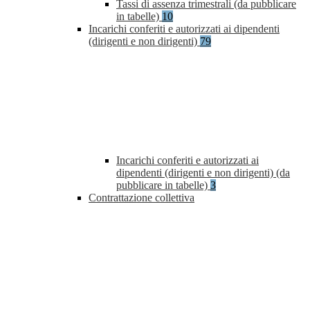
Tassi di assenza trimestrali (da pubblicare
in tabelle)
10
Incarichi conferiti e autorizzati ai dipendenti
(dirigenti e non dirigenti)
79
Incarichi conferiti e autorizzati ai
dipendenti (dirigenti e non dirigenti) (da
pubblicare in tabelle)
3
Contrattazione collettiva