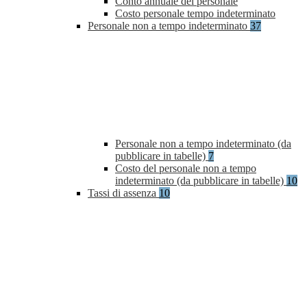
Conto annuale del personale
Costo personale tempo indeterminato
Personale non a tempo indeterminato
37
Personale non a tempo indeterminato (da
pubblicare in tabelle)
7
Costo del personale non a tempo
indeterminato (da pubblicare in tabelle)
10
Tassi di assenza
10