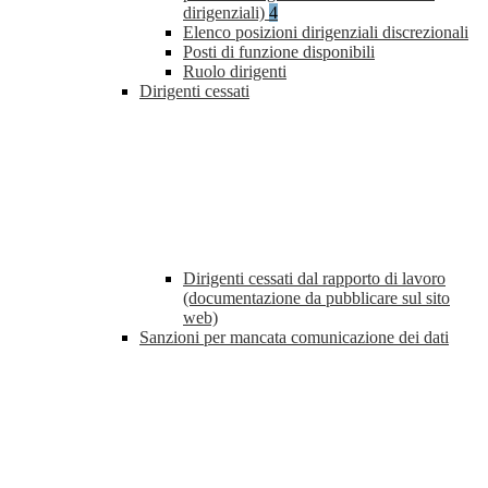
dirigenziali)
4
Elenco posizioni dirigenziali discrezionali
Posti di funzione disponibili
Ruolo dirigenti
Dirigenti cessati
Dirigenti cessati dal rapporto di lavoro
(documentazione da pubblicare sul sito
web)
Sanzioni per mancata comunicazione dei dati