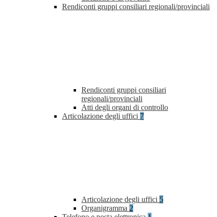
Rendiconti gruppi consiliari regionali/provinciali
Rendiconti gruppi consiliari
regionali/provinciali
Atti degli organi di controllo
Articolazione degli uffici
7
Articolazione degli uffici
5
Organigramma
2
Telefono e posta elettronica
1