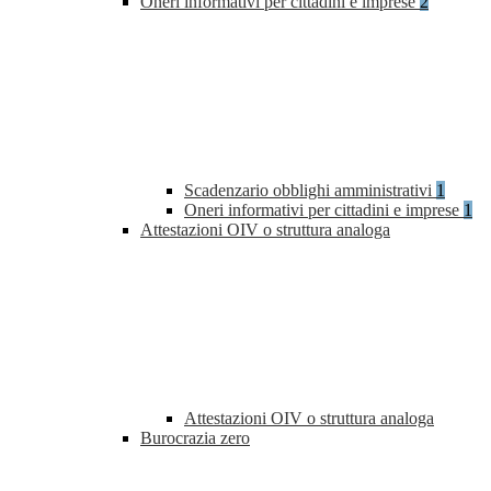
Oneri informativi per cittadini e imprese
2
Scadenzario obblighi amministrativi
1
Oneri informativi per cittadini e imprese
1
Attestazioni OIV o struttura analoga
Attestazioni OIV o struttura analoga
Burocrazia zero