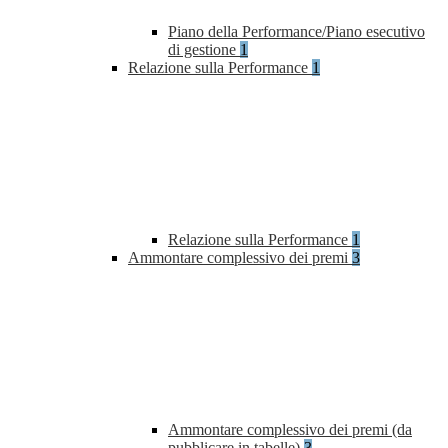
Piano della Performance/Piano esecutivo
di gestione
1
Relazione sulla Performance
1
Relazione sulla Performance
1
Ammontare complessivo dei premi
3
Ammontare complessivo dei premi (da
pubblicare in tabelle)
3