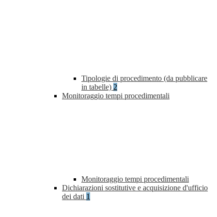
Tipologie di procedimento (da pubblicare
in tabelle)
2
Monitoraggio tempi procedimentali
Monitoraggio tempi procedimentali
Dichiarazioni sostitutive e acquisizione d'ufficio
dei dati
1