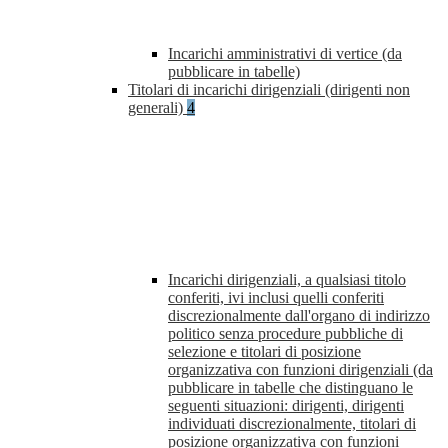
Incarichi amministrativi di vertice (da
pubblicare in tabelle)
Titolari di incarichi dirigenziali (dirigenti non
generali)
4
Incarichi dirigenziali, a qualsiasi titolo
conferiti, ivi inclusi quelli conferiti
discrezionalmente dall'organo di indirizzo
politico senza procedure pubbliche di
selezione e titolari di posizione
organizzativa con funzioni dirigenziali (da
pubblicare in tabelle che distinguano le
seguenti situazioni: dirigenti, dirigenti
individuati discrezionalmente, titolari di
posizione organizzativa con funzioni