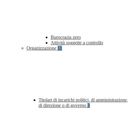
Burocrazia zero
Attività soggette a controllo
Organizzazione
11
Titolari di incarichi politici, di amministrazione,
di direzione o di governo
3