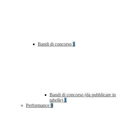
Bandi di concorso
1
Bandi di concorso (da pubblicare in
tabelle)
1
Performance
9