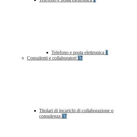
Telefono e posta elettronica
1
Consulenti e collaboratori
17
Titolari di incarichi di collaborazione o
consulenza
17