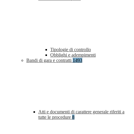
Tipologie di controllo
Obblighi e adempimenti
Bandi di gara e contratti
1493
Atti e documenti di carattere generale riferiti a
tutte le procedure
8