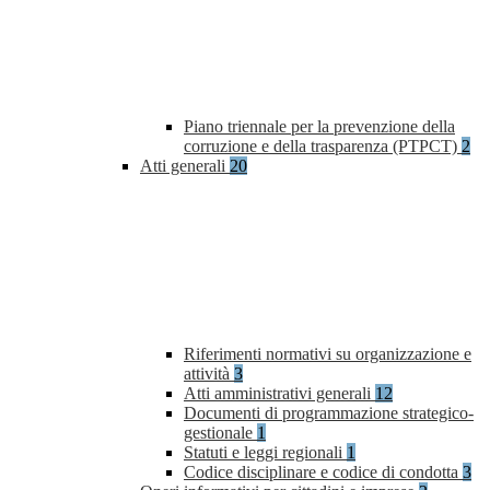
Piano triennale per la prevenzione della
corruzione e della trasparenza (PTPCT)
2
Atti generali
20
Riferimenti normativi su organizzazione e
attività
3
Atti amministrativi generali
12
Documenti di programmazione strategico-
gestionale
1
Statuti e leggi regionali
1
Codice disciplinare e codice di condotta
3