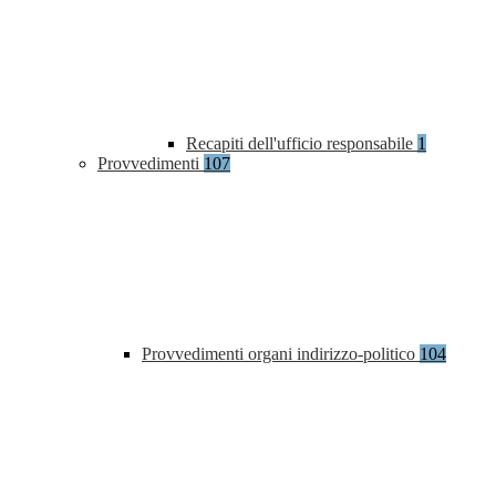
Recapiti dell'ufficio responsabile
1
Provvedimenti
107
Provvedimenti organi indirizzo-politico
104