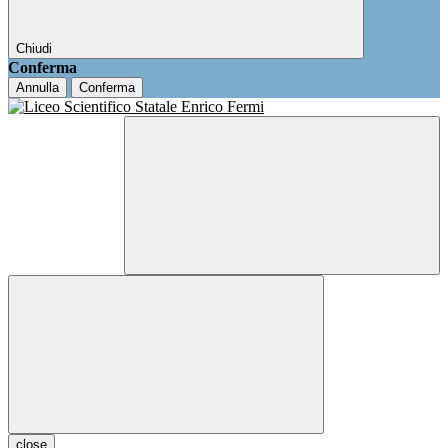
Chiudi
Conferma
Annulla
Conferma
close