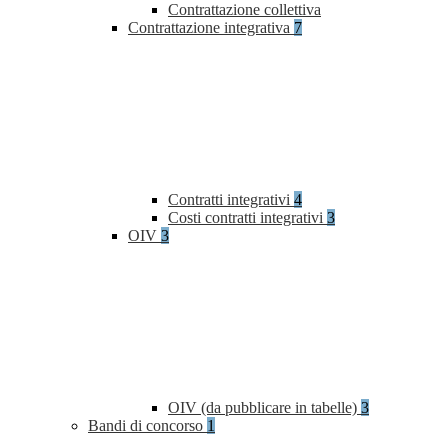
Contrattazione collettiva
Contrattazione integrativa
7
Contratti integrativi
4
Costi contratti integrativi
3
OIV
3
OIV (da pubblicare in tabelle)
3
Bandi di concorso
1