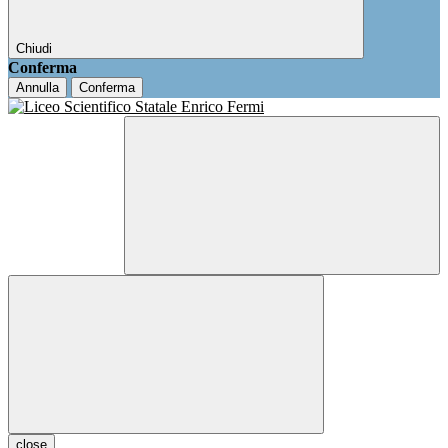
Chiudi
Conferma
Annulla
Conferma
close