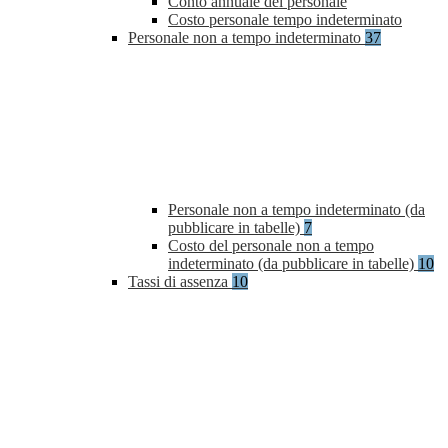
Conto annuale del personale
Costo personale tempo indeterminato
Personale non a tempo indeterminato
37
Personale non a tempo indeterminato (da
pubblicare in tabelle)
7
Costo del personale non a tempo
indeterminato (da pubblicare in tabelle)
10
Tassi di assenza
10