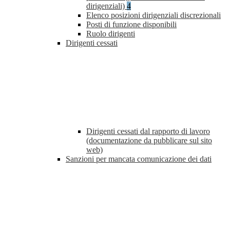
dirigenziali)
4
Elenco posizioni dirigenziali discrezionali
Posti di funzione disponibili
Ruolo dirigenti
Dirigenti cessati
Dirigenti cessati dal rapporto di lavoro
(documentazione da pubblicare sul sito
web)
Sanzioni per mancata comunicazione dei dati