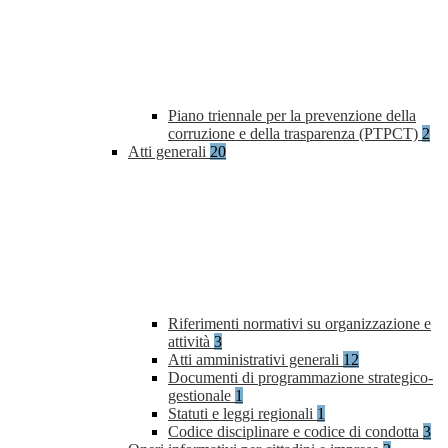
Piano triennale per la prevenzione della
corruzione e della trasparenza (PTPCT)
2
Atti generali
20
Riferimenti normativi su organizzazione e
attività
3
Atti amministrativi generali
12
Documenti di programmazione strategico-
gestionale
1
Statuti e leggi regionali
1
Codice disciplinare e codice di condotta
3