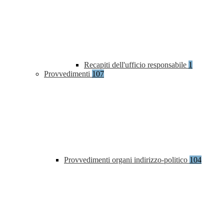
Recapiti dell'ufficio responsabile
1
Provvedimenti
107
Provvedimenti organi indirizzo-politico
104