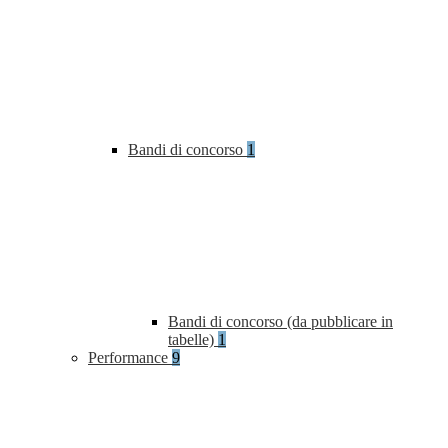
Bandi di concorso
1
Bandi di concorso (da pubblicare in
tabelle)
1
Performance
9