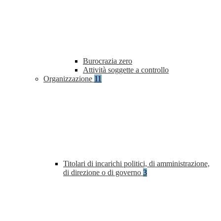
Burocrazia zero
Attività soggette a controllo
Organizzazione
11
Titolari di incarichi politici, di amministrazione,
di direzione o di governo
3