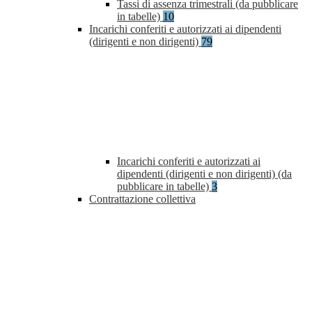
Tassi di assenza trimestrali (da pubblicare
in tabelle)
10
Incarichi conferiti e autorizzati ai dipendenti
(dirigenti e non dirigenti)
79
Incarichi conferiti e autorizzati ai
dipendenti (dirigenti e non dirigenti) (da
pubblicare in tabelle)
3
Contrattazione collettiva