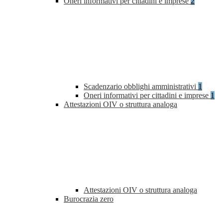
Oneri informativi per cittadini e imprese
2
Scadenzario obblighi amministrativi
1
Oneri informativi per cittadini e imprese
1
Attestazioni OIV o struttura analoga
Attestazioni OIV o struttura analoga
Burocrazia zero