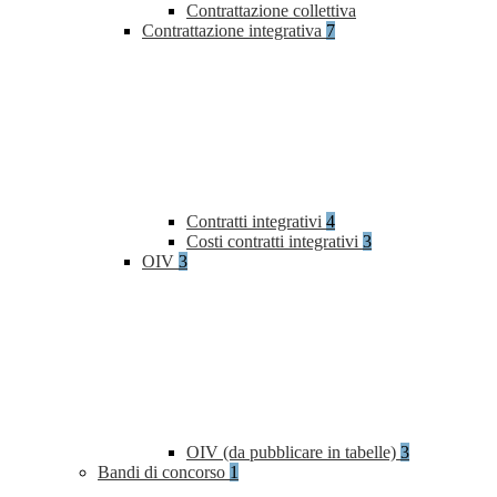
Contrattazione collettiva
Contrattazione integrativa
7
Contratti integrativi
4
Costi contratti integrativi
3
OIV
3
OIV (da pubblicare in tabelle)
3
Bandi di concorso
1