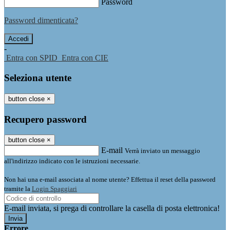
Password
Password dimenticata?
-
Entra con SPID
Entra con CIE
Seleziona utente
button close
×
Recupero password
button close
×
E-mail
Verrà inviato un messaggio
all'indirizzo indicato con le istruzioni necessarie.
Non hai una e-mail associata al nome utente? Effettua il reset della password
tramite la
Login Spaggiari
E-mail inviata, si prega di controllare la casella di posta elettronica!
Errore