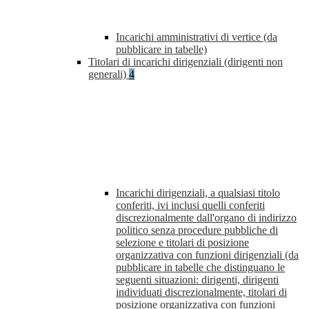
Incarichi amministrativi di vertice (da
pubblicare in tabelle)
Titolari di incarichi dirigenziali (dirigenti non
generali)
4
Incarichi dirigenziali, a qualsiasi titolo
conferiti, ivi inclusi quelli conferiti
discrezionalmente dall'organo di indirizzo
politico senza procedure pubbliche di
selezione e titolari di posizione
organizzativa con funzioni dirigenziali (da
pubblicare in tabelle che distinguano le
seguenti situazioni: dirigenti, dirigenti
individuati discrezionalmente, titolari di
posizione organizzativa con funzioni