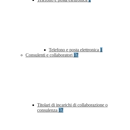
Telefono e posta elettronica
1
Consulenti e collaboratori
17
Titolari di incarichi di collaborazione o
consulenza
17