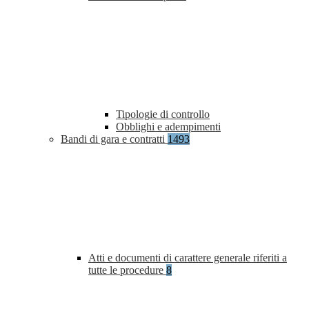
Tipologie di controllo
Obblighi e adempimenti
Bandi di gara e contratti
1493
Atti e documenti di carattere generale riferiti a
tutte le procedure
8