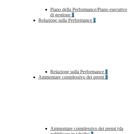
Piano della Performance/Piano esecutivo
di gestione
1
Relazione sulla Performance
1
Relazione sulla Performance
1
Ammontare complessivo dei premi
3
Ammontare complessivo dei premi (da
pubblicare in tabelle)
3