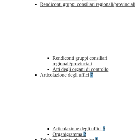
Rendiconti gruppi consiliari regionali/provinciali
Rendiconti gruppi consiliari
regionali/provinciali
Atti degli organi di controllo
Articolazione degli uffici
7
Articolazione degli uffici
5
Organigramma
2
Telefono e posta elettronica
1