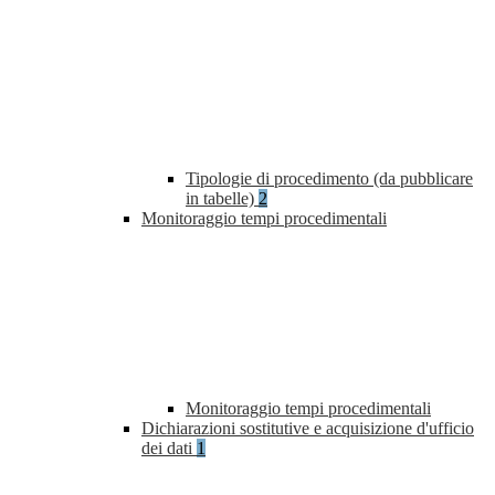
Tipologie di procedimento (da pubblicare
in tabelle)
2
Monitoraggio tempi procedimentali
Monitoraggio tempi procedimentali
Dichiarazioni sostitutive e acquisizione d'ufficio
dei dati
1